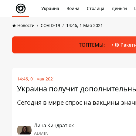
Украина
Война
Столица
Деньги
Новости
COVID-19
14:46, 1 Мая 2021
ТОПТЕМЫ:
🔴 Ракет
14:46, 01 мая 2021
Украина получит дополнительные
Сегодня в мире спрос на вакцины зна
Лина Киндратюк
ADMIN