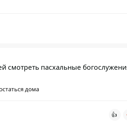
й смотреть пасхальные богослужени
остаться дома
👍