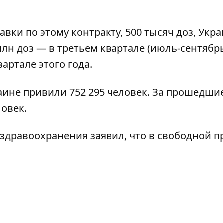
вки по этому контракту, 500 тысяч доз, Укр
млн доз — в третьем квартале (июль-сентябрь
артале этого года.
аине привили 752 295 человек
. За прошедшие
ловек.
 здравоохранения заявил, что
в свободной п