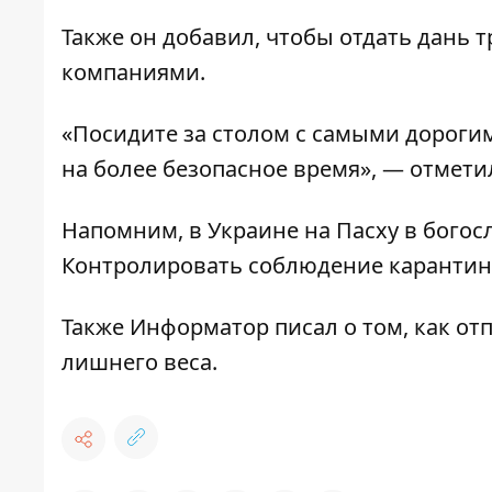
Также он добавил, чтобы отдать дань
компаниями.
«Посидите за столом с самыми дорогим
на более безопасное время», — отмети
Напомним, в Украине
на Пасху в бого
Контролировать соблюдение карантинн
Также
Информатор
писал о том,
как от
лишнего веса
.