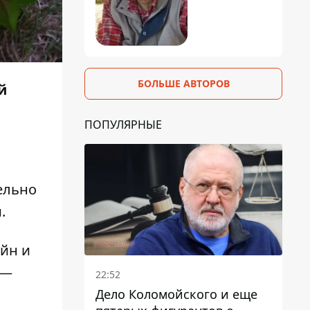
БОЛЬШЕ АВТОРОВ
й
ПОПУЛЯРНЫЕ
ельно
.
айн и
 —
22:52
Дело Коломойского и еще