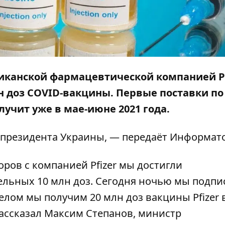
иканской фармацевтической компанией Pf
н доз COVID-вакцины. Первые поставки по
олучит уже в мае-июне 2021 года.
президента Украины, — передаёт
Информат
ров с компанией Pfizer мы достигли
ельных 10 млн доз. Сегодня ночью мы подпи
елом мы получим 20 млн доз вакцины Pfizer 
рассказал Максим Степанов, министр