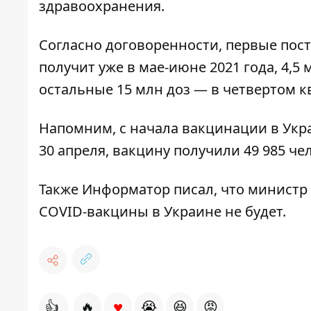
здравоохранения.
Согласно договоренности, первые поста
получит уже в мае-июне 2021 года, 4,5 
остальные 15 млн доз — в четвертом кв
Напомним, с начала вакцинации
в Укр
30 апреля, вакцину получили 49 985 че
Также
Информатор
писал, что министр
COVID-вакцины в Украине не будет
.
♥
👍
🔥
😭
😆
😡