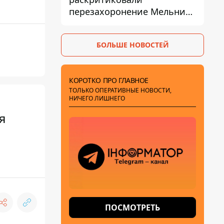
перезахоронение Мельника
из-за риска
дипломатической изоляции
БОЛЬШЕ НОВОСТЕЙ
КОРОТКО ПРО ГЛАВНОЕ
ТОЛЬКО ОПЕРАТИВНЫЕ НОВОСТИ,
НИЧЕГО ЛИШНЕГО
я
ПОСМОТРЕТЬ