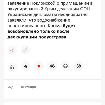
заявление
Поклонской о приглашении в
оккупированный Крым делегации ООН.
Украинские дипломаты неоднократно
заявляли, что
водоснабжение
аннексированного Крыма
будет
возобновлено
только после
деоккупации полуострова
.
♥
🔥
😭
😆
😡
👍
МИД
ОККУПАЦИЯ