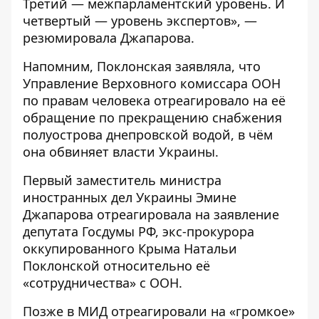
Третий — межпарламентский уровень. И
четвертый — уровень экспертов», —
резюмировала Джапарова.
Напомним, Поклонская
заявляла
, что
Управление Верховного комиссара ООН
по правам человека отреагировало на её
обращение по прекращению снабжения
полуострова днепровской водой, в чём
она обвиняет власти Украины.
Первый заместитель министра
иностранных дел Украины Эмине
Джапарова
отреагировала на заявление
депутата Госдумы РФ, экс-прокурора
оккупированного Крыма Натальи
Поклонской относительно её
«сотрудничества» с ООН.
Позже в
МИД отреагировали на «громкое»