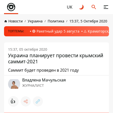
UK
Новости
Украина
Политика
15:37, 5 Октября 2020
🔴 Ракетный удар 5 августа
⚠️ Краматорск, 
ТОПТЕМЫ:
15:37, 05 октября 2020
Украина планирует провести крымский
саммит-2021
Саммит будет проведен в 2021 году
Владлена Мачульская
ЖУРНАЛИСТ
👍