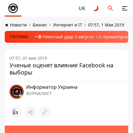
UK
Новости
Бизнес
Интернет и IT
07:57, 1 Мая 2019
🔴 Ракетный удар 5 августа
⚠️ Краматорск, 
ТОПТЕМЫ:
07:57, 01 мая 2019
Ученые оценят влияние Facebook на
выборы
Информатор Украина
ЖУРНАЛИСТ
👍