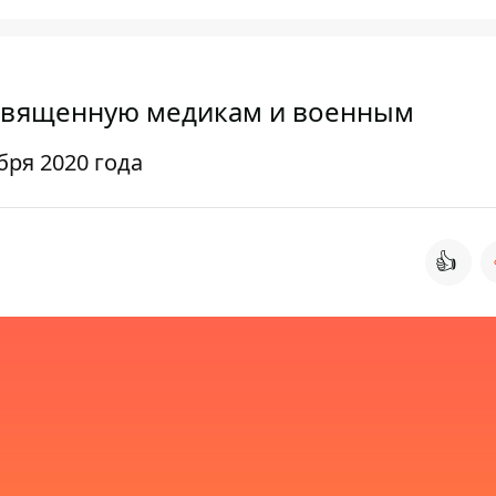
освященную медикам и военным
бря 2020 года
👍