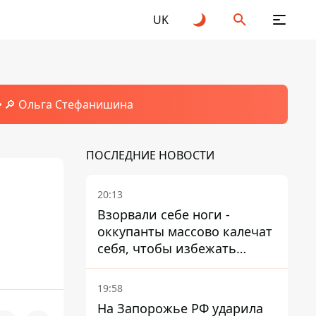
UK
🔎 Ольга Стефанишина
ПОСЛЕДНИЕ НОВОСТИ
20:13
Взорвали себе ноги -
оккупанты массово калечат
себя, чтобы избежать
штурмов - ГУР
19:58
На Запорожье РФ ударила