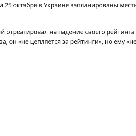
 на 25 октября в Украине запланированы мес
ий отреагировал на
падение своего рейтинга
ва, он «не цепляется за рейтинги», но ему «не