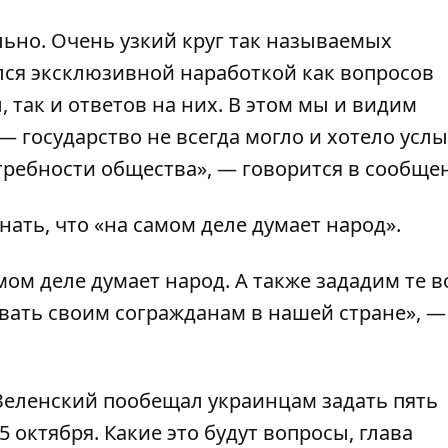
льно. Очень узкий круг так называемых
ся эксклюзивной наработкой как вопросов
 так и ответов на них. В этом мы и видим
 государство не всегда могло и хотело усл
требности общества», — говорится в сообще
нать, что «на самом деле думает народ».
амом деле думает народ. А также зададим те 
авать своим согражданам в нашей стране», —
Зеленский пообещал украинцам задать пять
5 октября
. Какие это будут вопросы, глава