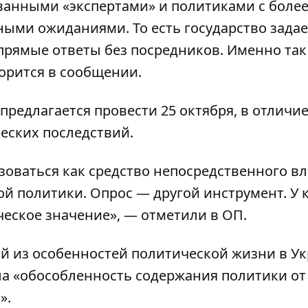
анными «экспертами» и политиками с более
ыми ожиданиями. То есть государство задае
прямые ответы без посредников. Именно так
орится в сообщении.
предлагается провести 25 октября, в отличие
еских последствий.
зоваться как средство непосредственного в
й политики. Опрос — другой инструмент. У 
еское значение», — отметили в ОП.
ой из особенностей политической жизни в У
ла «обособленность содержания политики от
».