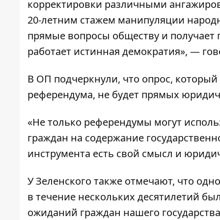
корректировки различными ангажиров
20-летним стажем манипуляции народн
прямые вопросы обществу и получает 
работает истинная демократия», — гов
В ОП подчеркнули, что опрос, который 
референдума, не будет прямых юридич
«Не только референдумы могут исполь
граждан на содержание государственно
инструмента есть свой смысл и юридич
У Зеленского также отмечают, что одн
в течение нескольких десятилетий бы
ожиданий граждан нашего государства