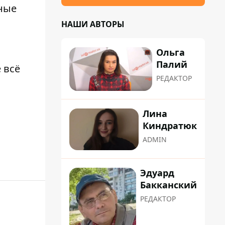
тные
НАШИ АВТОРЫ
Ольга
Палий
 всё
РЕДАКТОР
Лина
Киндратюк
ADMIN
Эдуард
Бакканский
РЕДАКТОР