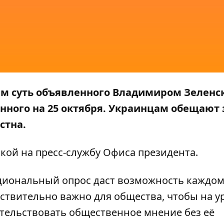
чем суть объявленного Владимиром Зелен
нного на 25 октября. Украинцам обещают 
стна.
кой на пресс-службу
Офиса президента
.
иональный опрос даст возможность каждом
йствительно важно для общества, чтобы на у
етельствовать общественное мнение без её