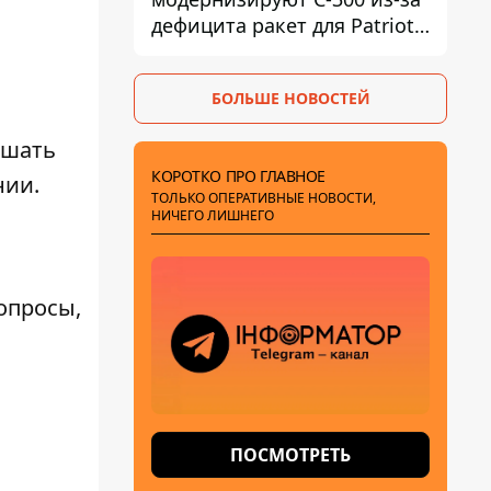
дефицита ракет для Patriot -
СМИ
БОЛЬШЕ НОВОСТЕЙ
ышать
КОРОТКО ПРО ГЛАВНОЕ
нии.
ТОЛЬКО ОПЕРАТИВНЫЕ НОВОСТИ,
НИЧЕГО ЛИШНЕГО
вопросы,
ПОСМОТРЕТЬ