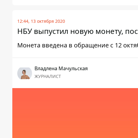
12:44, 13 октября 2020
НБУ выпустил новую монету, п
Монета введена в обращение с 12 октя
Владлена Мачульская
ЖУРНАЛИСТ