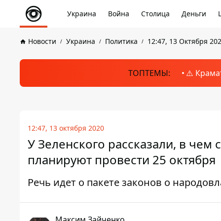
Украина
Война
Столица
Деньги
Новости
Украина
Политика
12:47, 13 Октября 20
ТОПТЕМЫ:
⚠️ Крама
12:47, 13 октября 2020
У Зеленского рассказали, в чем 
планируют провести 25 октября
Речь идет о пакете законов о народов
Максим Зайченко