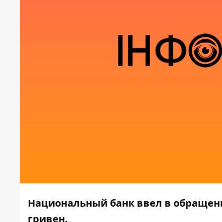
Национальный банк ввел в обращен
гривен.