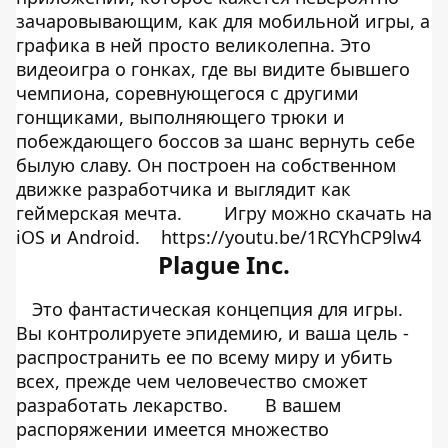
зачаровывающим, как для мобильной игры, а
графика в ней просто великолепна. Это
видеоигра о гонках, где вы видите бывшего
чемпиона, соревнующегося с другими
гонщиками, выполняющего трюки и
побеждающего боссов за шанс вернуть себе
былую славу. Он построен на собственном
движке разработчика и выглядит как
геймерская мечта.
Игру можно скачать на
iOS
и
Android.
https://youtu.be/1RCYhCP9lw4
Plague Inc.
Это фантастическая концепция для игры.
Вы контролируете эпидемию, и ваша цель -
распространить ее по всему миру и убить
всех, прежде чем человечество сможет
разработать лекарство.
В вашем
распоряжении имеется множество