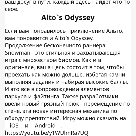
ваш досуг в пути, каждый здесь найдет что-то
свое.
Alto`s Odyssey
Если вам понравилось приключение Альто,
вам понравится и Alto`s Odyssey.
Продолжение бесконечного раннера
Snowman - это стильная и захватывающая
игра с множеством биомов. Как и в
оригинале, ваша цель состоит в том, чтобы
проехать как можно дольше, избегая камни,
выполняя задания и набирая высокие баллы.
И это все в сопровождении элементов
паркура и файтинга. Также разработчики
ввели новый грязный трюк - перемещение по
стене, эта новая интересная механика по
обходу препятствий. Игру можно скачать на
iOS
и
Android
.
https://youtu.be/y1WUlmRa7UQ