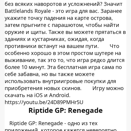
без всяких наворотов и усложнений? Значит
Battlelands Royale - это игра для вас. Заранее
укажите точку падения на карте острова,
затем прыгните с парашютом, чтобы найти
оружие и щиты. Также вы можете прятаться в
зданиях и кустарниках, ожидая, когда
противники встанут на вашем пути.
Что
особенно хорошо в этом простом шутере на
выживание, так это то, что игра редко длится
более 10 минут. Эта бесплатная игра сама по
себе забавна, но вы также можете
использовать внутриигровые покупки для
приобретения новых скинов.
Игру можно
скачать на
iOS
и
Android.
https://youtu.be/24D89PMHr5U
Riptide GP: Renegade
Riptide GP: Renegade - одно из тех
приложений, которое кажется невероятно