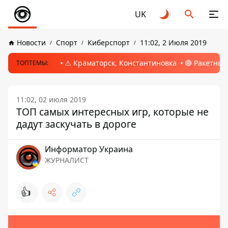
UK
Новости
Спорт
Киберспорт
11:02, 2 Июля 2019
⚠️ Краматорск, Константиновка
🔴 Ракетный
ТОПТЕМЫ:
11:02, 02 июля 2019
ТОП самых интересных игр, которые не
дадут заскучать в дороге
Информатор Украина
ЖУРНАЛИСТ
👍