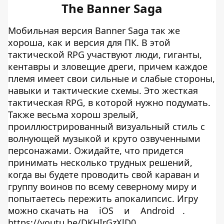
The Banner Saga
Мобильная версия Banner Saga так же
хороша, как и версия для ПК. В этой
тактической RPG участвуют люди, гиганты,
кентавры и зловещие дреги, причем каждое
племя имеет свои сильные и слабые стороны,
навыки и тактические схемы. Это жесткая
тактическая RPG, в которой нужно подумать.
Также весьма хорош зрелый,
проиллюстрированный визуальный стиль с
волнующей музыкой и круто озвученными
персонажами. Ожидайте, что придется
принимать несколько трудных решений,
когда вы будете проводить свой караван и
группу воинов по всему северному миру и
попытаетесь пережить апокалипсис. Игру
можно скачать на
iOS
и
Android
.
https://youtu.be/DKHIrGzXlD0