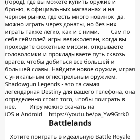
(город), где вы можете купить оружие и
броню, в официальных магазинах и на
черном рынке, где есть много новинок да,
можно играть через донаты, но без них
играть также легко, как и с ними.
Сам по
себе геймплей игры великолепен, когда вы
проходите сюжетные миссии, открываете
головоломки и прокладываете путь сквозь
врагов, чтобы добиться все большей и
большей славы. Найдите новое оружие, играя
с уникальным огнестрельным оружием.
Shadowgun Legends - это та самая
легендарная Destiny для вашего телефона, она
определенно стоит того, чтобы поиграть в
нее.
Игру можно скачать на
iOS
и
Android
https://youtu.be/pa_Yw9Gtrk0
Battlelands
Хотите поиграть в идеальную Battle Royale