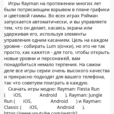
Игры Rayman на протяжении многих лет
были потрясающим взрывом в плане графики
и цветовой гаммы. Во всех играх Рэйман
запускается автоматически, и вы управляете
тем, что он делает, касаясь экрана или
удерживая его, используя элементы
управления одним касанием. Цель на каждом
уровне - собирать Lum s(очки), но это не так
просто, как кажется - для того, чтобы открыть
новые уровни и персонажей, вам
понадобиться немало терпения. На самом
деле все игры серии очень высокого качества
и прекрасно подходят для вашего телефона,
так что советуем поиграть в каждую.
Скачать игры модно: Rayman: Fiesta Run
(
iOS,
Android
), Rayman: Jungle
Run (
iOS,
Android
) и Rayman:
Classic (
iOS,
Android
).
https://www.youtube.com/watch?