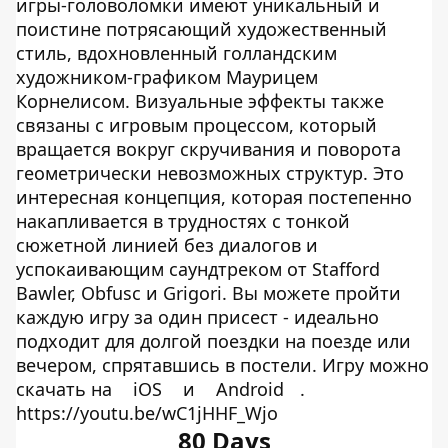
игры-головоломки имеют уникальный и
поистине потрясающий художественный
стиль, вдохновленный голландским
художником-графиком Маурицем
Корнелисом. Визуальные эффекты также
связаны с игровым процессом, который
вращается вокруг скручивания и поворота
геометрически невозможных структур. Это
интересная концепция, которая постепенно
накапливается в трудностях с тонкой
сюжетной линией без диалогов и
успокаивающим саундтреком от Stafford
Bawler, Obfusc и Grigori. Вы можете пройти
каждую игру за один присест - идеально
подходит для долгой поездки на поезде или
вечером, спрятавшись в постели. Игру можно
скачать на
iOS
и
Android
.
https://youtu.be/wC1jHHF_Wjo
80 Days