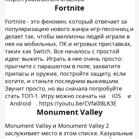
Fortnite
Fortnite - это феномен, который отвечает за
популяризацию нового жанра игр-песочниц и
делает так, чтобы миллионы людей играли в
нее на мобильных, ПК и игровых приставках,
таких как Switch. Все началось с простой
идеи: выжить. Играть в нее очень просто:
прыгните с парашютом в поле, захватите
припасы и оружие, постройте защиту, если
хотите, и станьте последним выжившим.
Звучит просто, но вы сначала попробуйте
стать ТОП-1. Игру можно скачать на
iOS
и
Android
. https://youtu.be/CVfa0l8LK3E
Monument Valley
Monument Valley и Monument Valley 2
заслуживает место в этом списке. Казуальные