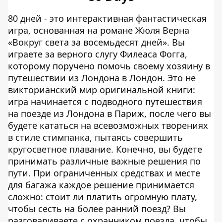
80 дней - это интерактивная фантастическая
игра, основанная на романе Жюля Верна
«Вокруг света за восемьдесят дней». Вы
играете за верного слугу Филеаса Фогга,
которому поручено помочь своему хозяину в
путешествии из Лондона в Лондон. Это не
викторианский мир оригинальной книги:
игра начинается с подводного путешествия
на поезде из Лондона в Париж, после чего вы
будете кататься на всевозможных творениях
в стиле стимпанка, пытаясь совершить
кругосветное плавание. Конечно, вы будете
принимать различные важные решения по
пути. При ограниченных средствах и месте
для багажа каждое решение принимается
сложно: стоит ли платить огромную плату,
чтобы сесть на более ранний поезд? Вы
разговариваете с охранником поезда, чтобы