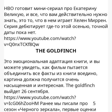
HBO готовит мини-сериал про Екатерину
Великую, и все, что вам действительно нужно
знать, это то, что в нем играет Хелен Миррен.
Серия дебютирует где-то этой осенью, точной
даты пока нет.
https://www.youtube.com/watch?
v=Q0nxTCKf8Qw
THE GOLDFINCH
Это эмоциональная адаптация книги, и вы
можете увидеть, как фильм пытается
объединить все факты из книги воедино,
картина должна получится очень
насыщенная и интересная. The goldfinch
выйдет 26 сентября.
https://www.youtube.com/watch?
v=IcG06hZooHM Ранее мы писали про
5
сезон «Черного зеркала», первые оценки