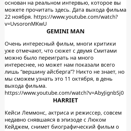
основан на реальном интервью, которое вы
можете прочитать здесь. Дата выхода фильма
22 ноября. https://www.youtube.com/watch?
v=UvsoronMKwU
GEMINI MAN
Очень интересный фильм, многи критики
уже отмечают, что сюжет с двумя Смитами
можно было переиграть на много
интереснее, но может нам показали всего
лишь “вершину айсберга”? Никто не знает, но
мы сможем узнать это 11 октября, в день
выхода фильма.
https://www.youtube.com/watch?v=AbyJignbSj0
HARRIET
Кейси Леммонс, актриса и режиссер, совсем
недавно снявшаяся в эпизоде ​​с Люком
Кейджем, снимет биографический фильм о