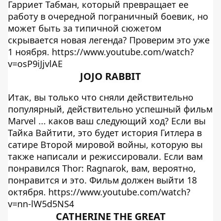
Гарриет Табман, который превращает ее
работу в очередной пограничный боевик, но
может быть за типичной сюжетом
скрывается новая легенда? Проверим это уже
1 ноября. https://www.youtube.com/watch?
v=osP9iJjvlAE
JOJO RABBIT
Итак, вы только что сняли действительно
популярный, действительно успешный фильм
Marvel ... каков ваш следующий ход? Если вы
Тайка Вайтити, это будет история Гитлера в
сатире Второй мировой войны, которую вы
также написали и режиссировали. Если вам
понравился Thor: Ragnarok, вам, вероятно,
понравится и это. Фильм должен выйти 18
октября. https://www.youtube.com/watch?
v=nn-lW5d5NS4
CATHERINE THE GREAT