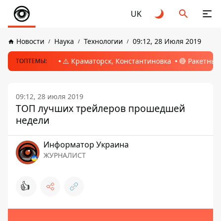
UK
Новости
Наука
Технологии
09:12, 28 Июля 2019
⚠️ Краматорск, Константиновка
🔴 Ракетный
ТОПТЕМЫ:
09:12, 28 июля 2019
ТОП лучших трейлеров прошедшей
недели
Информатор Украина
ЖУРНАЛИСТ
👍