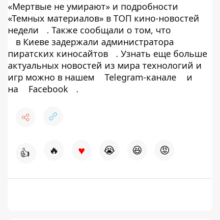
«Мертвые не умирают» и подробности
«Темных материалов» в ТОП кино-новостей
недели
. Также сообщали о том, что
в Киеве задержали администратора
пиратских киносайтов
. Узнать еще больше
актуальных новостей из мира технологий и
игр можно в нашем
Telegram-канале
и
на
Facebook
.
♥
🔥
😭
😆
😡
👍