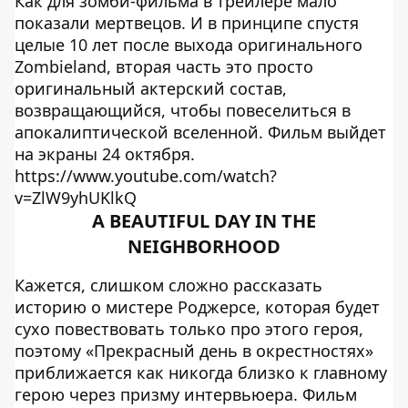
Как для зомби-фильма в трейлере мало
показали мертвецов. И в принципе спустя
целые 10 лет после выхода оригинального
Zombieland, вторая часть это просто
оригинальный актерский состав,
возвращающийся, чтобы повеселиться в
апокалиптической вселенной. Фильм выйдет
на экраны 24 октября.
https://www.youtube.com/watch?
v=ZlW9yhUKlkQ
A BEAUTIFUL DAY IN THE
NEIGHBORHOOD
Кажется, слишком сложно рассказать
историю о мистере Роджерсе, которая будет
сухо повествовать только про этого героя,
поэтому «Прекрасный день в окрестностях»
приближается как никогда близко к главному
герою через призму интервьюера. Фильм