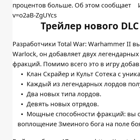
процентов больше. Об этом сообщает
v=o2aB-ZgUYcs
Трейлер нового DLC 
Разработчики Total War: Warhammer II в
Warlock, он добавляет двух легендарных
фракций. Помимо всего это в игру добав
Клан Скрайер и Культ Сотека с уни
Каждый из легендарных лордов полу
Два новых типа лордов.
Девять новых отрядов.
Мощные способности фракций: вы с
воплощение Змеиного бога на поле бо