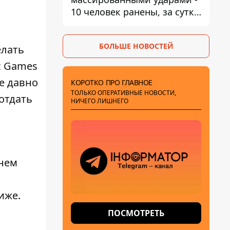
10 человек ранены, за сутки
тысячи атак
БОЛЬШЕ НОВОСТЕЙ
елать
c Games
ре давно
КОРОТКО ПРО ГЛАВНОЕ
ТОЛЬКО ОПЕРАТИВНЫЕ НОВОСТИ,
отдать
НИЧЕГО ЛИШНЕГО
 нем
иже.
ПОСМОТРЕТЬ