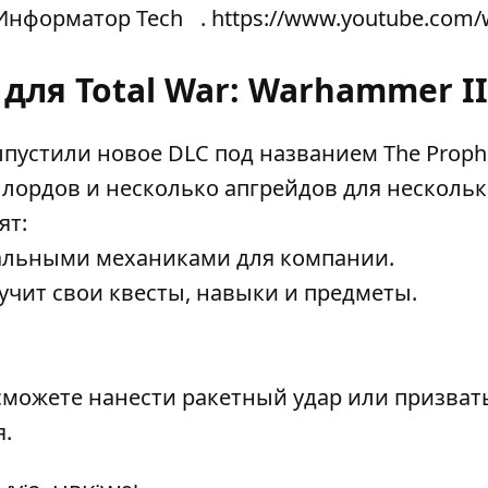
Информатор Tech
. https://www.youtube.com/
для Total War: Warhammer II
ыпустили новое DLC под названием The Proph
 лордов и несколько апгрейдов для несколь
ят:
кальными механиками для компании.
чит свои квесты, навыки и предметы.
можете нанести ракетный удар или призват
я.