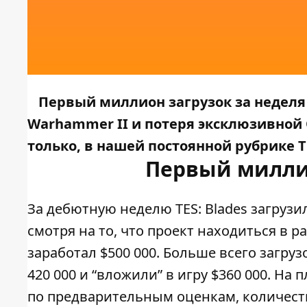
Первый миллион загрузок за неделя в
Warhammer II и потеря эксклюзивной Oc
только, в нашей постоянной рубрике 
Первый миллио
За дебютную неделю TES: Blades загруз
смотря на то, что проект находиться в 
заработал $500 000. Больше всего загруз
420 000 и “вложили” в игру $360 000. На
по предварительным оценкам, количеств