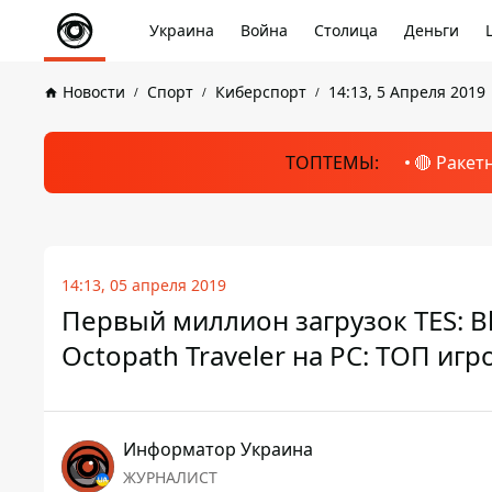
Украина
Война
Столица
Деньги
Новости
Спорт
Киберспорт
14:13, 5 Апреля 2019
ТОПТЕМЫ:
🔴 Ракет
14:13, 05 апреля 2019
Первый миллион загрузок TES: Bl
Octopath Traveler на PC: ТОП иг
Информатор Украина
ЖУРНАЛИСТ