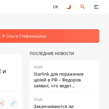
UK
🔎 Ольга Стефанишина
ПОСЛЕДНИЕ НОВОСТИ
10:29
I и
Starlink для поражения
целей в РФ – Федоров
заявил, что ведет
переговоры с Илоном
Маском
10:26
Заканчиваются ли