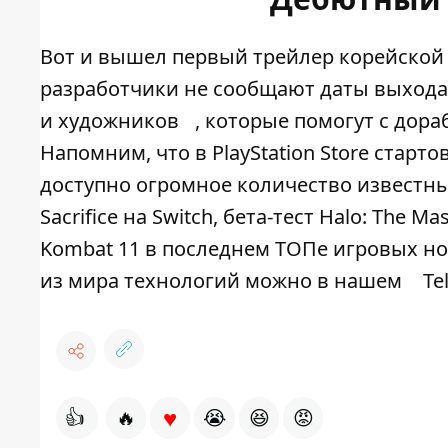
Вот и вышел первый трейлер корейской A
разработчики не сообщают даты выхода
и художников
, которые помогут с дораб
Напомним, что в PlayStation Store стар
доступно огромное количество известных 
Sacrifice на Switch, бета-тест Halo: The M
Kombat 11 в последнем ТОПе игровых но
из мира технологий можно в нашем
Te
♥
👍
🔥
😭
😆
😡