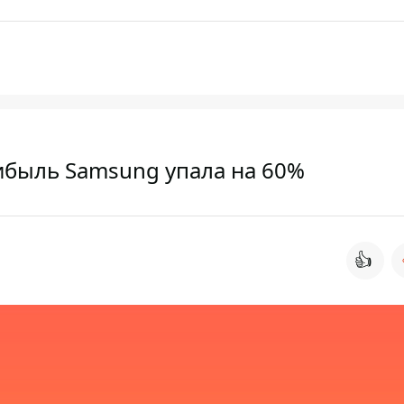
ибыль Samsung упала на 60%
👍