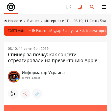
UK
Новости
Бизнес
Интернет и IT
08:10, 11 Сентября 2
🔴 Ракетный удар 5 августа
⚠️ Краматорск, 
ТОПТЕМЫ:
08:10, 11 сентября 2019
Спинер за почку: как соцсети
отреагировали на презентацию Apple
Информатор Украина
ЖУРНАЛИСТ
👍