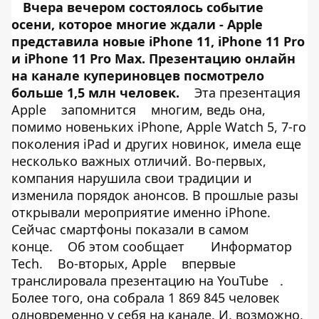
Вчера вечером состоялось событие
осени, которое многие ждали - Apple
представила
новые iPhone 11, iPhone 11 Pro
и iPhone 11 Pro Max. Презентацию онлайн
на канале купериновцев посмотрело
больше 1,5 млн человек.
Эта презентация
Apple
запомнится
многим, ведь она,
помимо новеньких iPhone, Apple Watch 5, 7-го
поколения iPad и других новинок, имела еще
несколько важных отличий. Во-первых,
компания нарушила свои традиции и
изменила порядок анонсов. В прошлые разы
открывали мероприятие именно iPhone.
Сейчас смартфоны показали в самом
конце.
Об этом сообщает
Информатор
Tech
.
Во-вторых, Apple
впервые
транслировала презентацию на YouTube
.
Более того, она собрала 1 869 845 человек
одновременно у себя на канале. И, возможно,