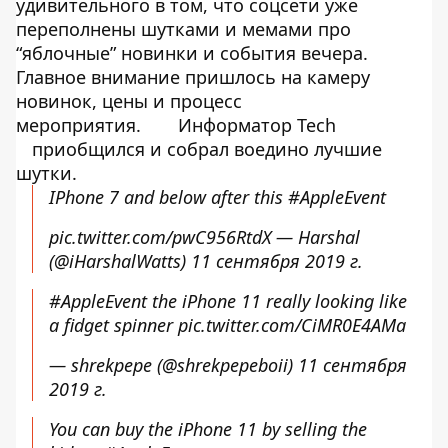
удивительного в том, что соцсети уже
переполнены шутками и мемами про
“яблочные” новинки и события вечера.
Главное внимание пришлось на камеру
новинок, цены и процесс
мероприятия.
Информатор Tech
приобщился и собрал воедино лучшие
шутки.
IPhone 7 and below after this
#AppleEvent
pic.twitter.com/pwC956RtdX
— Harshal
(@iHarshalWatts)
11 сентября 2019 г.
#AppleEvent
the iPhone 11 really looking like
a fidget spinner
pic.twitter.com/CiMR0E4AMa
— shrekpepe (@shrekpepeboii)
11 сентября
2019 г.
You can buy the iPhone 11 by selling the