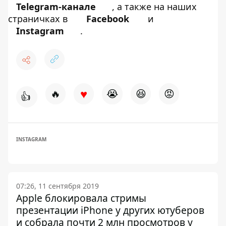
Telegram-канале
, а также на наших
страничках в
Facebook
и
Instagram
.
♥
🔥
😭
😆
😡
👍
INSTAGRAM
07:26, 11 сентября 2019
Apple блокировала стримы
презентации iPhone у других ютуберов
и собрала почти 2 млн просмотров у