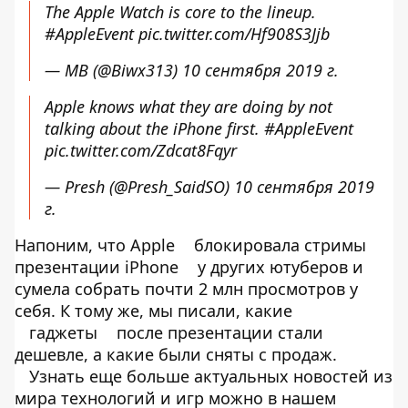
The Apple Watch is core to the lineup.
#AppleEvent
pic.twitter.com/Hf908S3Jjb
— MB (@Biwx313)
10 сентября 2019 г.
Apple knows what they are doing by not
talking about the iPhone first.
#AppleEvent
pic.twitter.com/Zdcat8Fqyr
— Presh (@Presh_SaidSO)
10 сентября 2019
г.
Напоним, что Apple
блокировала стримы
презентации iPhone
у других ютуберов и
сумела собрать почти 2 млн просмотров у
себя. К тому же, мы писали, какие
гаджеты
после презентации стали
дешевле, а какие были сняты с продаж.
Узнать еще больше актуальных новостей из
мира технологий и игр можно в нашем