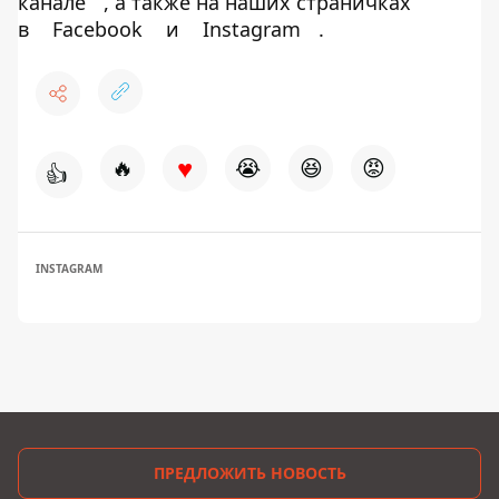
канале
, а также на наших страничках
в
Facebook
и
Instagram
.
♥
🔥
😭
😆
😡
👍
INSTAGRAM
ПРЕДЛОЖИТЬ НОВОСТЬ