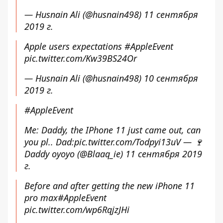
— Husnain Ali (@husnain498)
11 сентября
2019 г.
Apple users expectations
#AppleEvent
pic.twitter.com/Kw39BS24Or
— Husnain Ali (@husnain498)
10 сентября
2019 г.
#AppleEvent
Me: Daddy, the IPhone 11 just came out, can
you pl.. Dad:
pic.twitter.com/Todpyi13uV
— 🍷
Daddy oyoyo (@Blaaq_ie)
11 сентября 2019
г.
Before and after getting the new iPhone 11
pro max
#AppleEvent
pic.twitter.com/wp6RqjzJHi