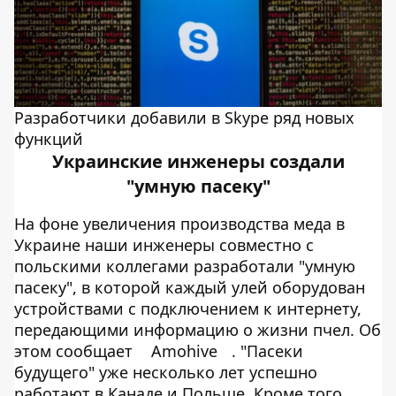
Разработчики добавили в Skype ряд новых
функций
Украинские инженеры создали
"умную пасеку"
На фоне увеличения производства меда в
Украине наши инженеры совместно с
польскими коллегами разработали "умную
пасеку", в которой каждый улей оборудован
устройствами с подключением к интернету,
передающими информацию о жизни пчел. Об
этом сообщает
Amohive
. "Пасеки
будущего" уже несколько лет успешно
работают в Канаде и Польше. Кроме того,