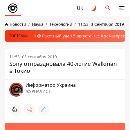
UK
Новости
Наука
Технологии
11:53, 3 Сентября 2019
🔴 Ракетный удар 5 августа
⚠️ Краматорск, 
ТОПТЕМЫ:
11:53, 03 сентября 2019
Sony отпраздновала 40-летие Walkman
в Токио
Информатор Украина
ЖУРНАЛИСТ
👍