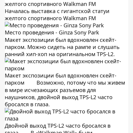
Началась выставка с гигантской статуи
желтого спортивного Walkman FM
Место проведения - Ginza Sony Park
Макет экспозиции был вдохновлен скейт-
парком. Можно сидеть на рампе и слушать
ранний хип-хоп на оригинальном TPS-L2.
Макет экспозиции был вдохновлен скейт-
парком
Возможно, потому что мы живем
в мире исчезающих разъемов для
наушников, двойной выход TPS-L2 часто
бросался в глаза.
Двойной выход TPS-L2 часто бросался в
глаза
В «Walkman Wall» были