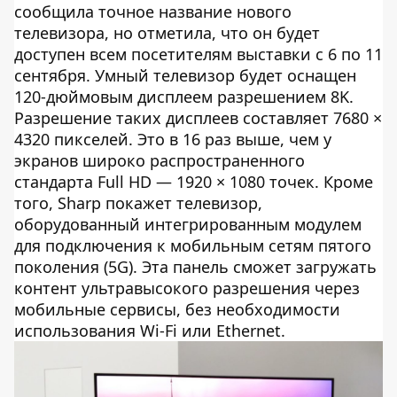
сообщила точное название нового
телевизора, но отметила, что он будет
доступен всем посетителям выставки с 6 по 11
сентября. Умный телевизор будет оснащен
120-дюймовым дисплеем разрешением 8K.
Разрешение таких дисплеев составляет 7680 ×
4320 пикселей. Это в 16 раз выше, чем у
экранов широко распространенного
стандарта Full HD — 1920 × 1080 точек. Кроме
того, Sharp покажет телевизор,
оборудованный интегрированным модулем
для подключения к мобильным сетям пятого
поколения (5G). Эта панель сможет загружать
контент ультравысокого разрешения через
мобильные сервисы, без необходимости
использования Wi-Fi или Ethernet.