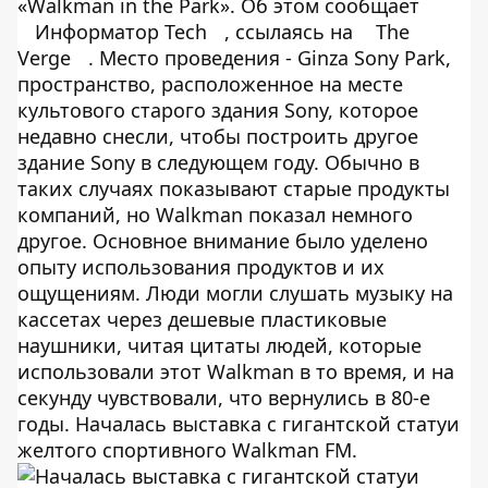
«Walkman in the Park». Об этом сообщает
Информатор Tech
, ссылаясь на
The
Verge
. Место проведения - Ginza Sony Park,
пространство, расположенное на месте
культового старого здания Sony, которое
недавно снесли, чтобы построить другое
здание Sony в следующем году. Обычно в
таких случаях показывают старые продукты
компаний, но Walkman показал немного
другое. Основное внимание было уделено
опыту использования продуктов и их
ощущениям. Люди могли слушать музыку на
кассетах через дешевые пластиковые
наушники, читая цитаты людей, которые
использовали этот Walkman в то время, и на
секунду чувствовали, что вернулись в 80-е
годы. Началась выставка с гигантской статуи
желтого спортивного Walkman FM.