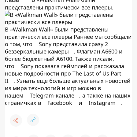
представлены практически все плееры.
В «Walkman Wall» были представлены
практически все плееры Раннее мы сообщали
о том, что
Sony представила сразу 2
беззеркальные камеры
. Флагман A6600 и
более бюджетный A6100. Также писали,
что
Sony показала геймплей и рассказала
новые подробности про The Last of Us Part
II
. Узнать еще больше актуальных новостей
из мира технологий и игр можно в
нашем
Telegram-канале
, а также на наших
страничках в
Facebook
и
Instagram
.