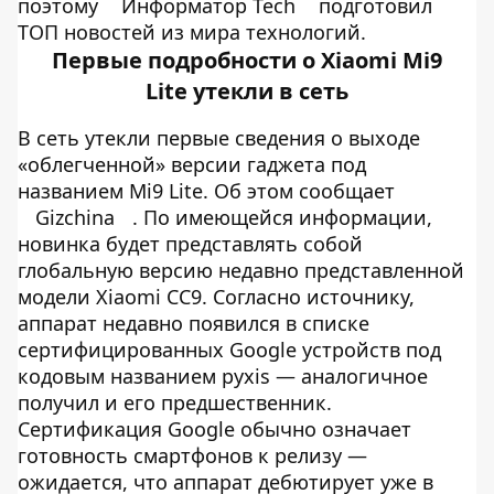
поэтому
Информатор Tech
подготовил
ТОП новостей из мира технологий.
Первые подробности о Xiaomi Mi9
Lite утекли в сеть
В сеть утекли первые сведения о выходе
«облегченной» версии гаджета под
названием Mi9 Lite. Об этом сообщает
Gizchina
. По имеющейся информации,
новинка будет представлять собой
глобальную версию недавно представленной
модели Xiaomi CC9. Согласно источнику,
аппарат недавно появился в списке
сертифицированных Google устройств под
кодовым названием pyxis — аналогичное
получил и его предшественник.
Сертификация Google обычно означает
готовность смартфонов к релизу —
ожидается, что аппарат дебютирует уже в