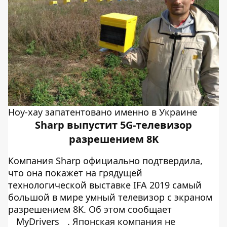
Ноу-хау запатентовано именно в Украине
Sharp выпустит 5G-телевизор
разрешением 8K
Компания Sharp официально подтвердила,
что она покажет на грядущей
технологической выставке IFA 2019 самый
большой в мире умный телевизор с экраном
разрешением 8K. Об этом сообщает
MyDrivers
. Японская компания не