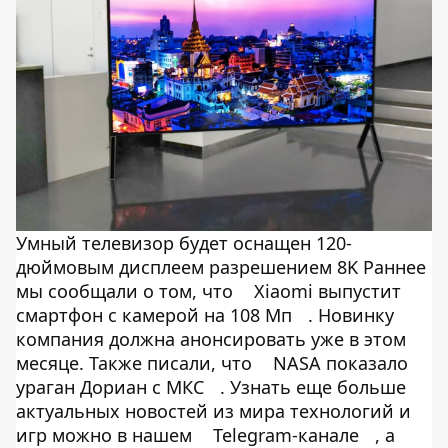
Умный телевизор будет оснащен 120-
дюймовым дисплеем разрешением 8K Раннее
мы сообщали о том, что
Xiaomi выпустит
смартфон с камерой на 108 Мп
. Новинку
компания должна анонсировать уже в этом
месяце. Также писали, что
NASA показало
ураган Дориан с МКС
. Узнать еще больше
актуальных новостей из мира технологий и
игр можно в нашем
Telegram-канале
, а