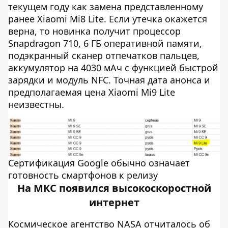
текущем году как замена представленному
ранее Xiaomi Mi8 Lite. Если утечка окажется
верна, то новинка получит процессор
Snapdragon 710, 6 ГБ оперативной памяти,
подэкранный сканер отпечатков пальцев,
аккумулятор на 4030 мАч с функцией быстрой
зарядки и модуль NFC. Точная дата анонса и
предполагаемая цена Xiaomi Mi9 Lite
неизвестны.
Сертификация Google обычно означает
готовность смартфонов к релизу
На МКС появился высокоскоростной
интернет
Космическое агентство NASA отчиталось об