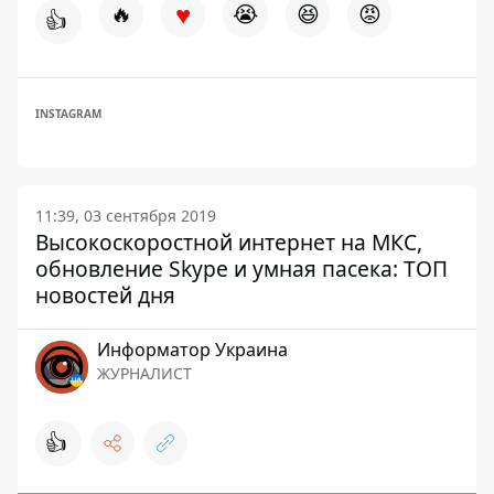
♥
🔥
😭
😆
😡
👍
INSTAGRAM
11:39, 03 сентября 2019
Высокоскоростной интернет на МКС,
обновление Skype и умная пасека: ТОП
новостей дня
Информатор Украина
ЖУРНАЛИСТ
👍