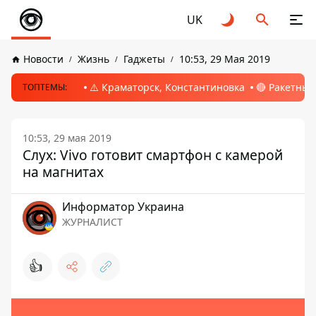
UK
Новости
Жизнь
Гаджеты
10:53, 29 Мая 2019
⚠️ Краматорск, Константиновка
🔴 Ракетный
ТОПТЕМЫ:
10:53, 29 мая 2019
Слух: Vivo готовит смартфон с камерой
на магнитах
Информатор Украина
ЖУРНАЛИСТ
👍