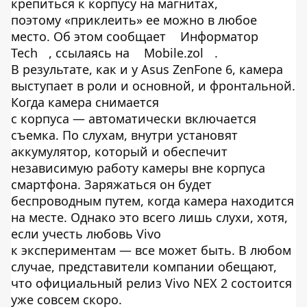
крепиться к корпусу на магнитах,
поэтому «приклеить» ее можно в любое
место. Об этом сообщает
Информатор
Tech
, ссылаясь на
Mobile.zol
.
В результате, как и у Asus ZenFone 6, камера
выступает в роли и основной, и фронтальной.
Когда камера снимается
с корпуса — автоматически включается
съемка. По слухам, внутри установят
аккумулятор, который и обеспечит
независимую работу камеры вне корпуса
смартфона. Заряжаться он будет
беспроводным путем, когда камера находится
на месте. Однако это всего лишь слухи, хотя,
если учесть любовь Vivo
к экспериментам — все может быть. В любом
случае, представители компании обещают,
что официальный релиз Vivo NEX 2 состоится
уже совсем скоро.