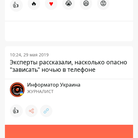
♥
🔥
😭
😆
😡
👍
10:24, 29 мая 2019
Эксперты рассказали, насколько опасно
"зависать" ночью в телефоне
Информатор Украина
ЖУРНАЛИСТ
👍