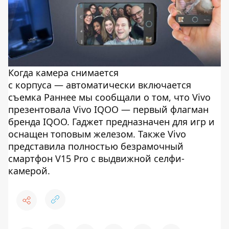
Когда камера снимается
с корпуса — автоматически включается
съемка Раннее мы сообщали о том, что Vivo
презентовала Vivo IQOO — первый флагман
бренда IQOO. Гаджет предназначен для игр и
оснащен топовым железом. Также Vivo
представила полностью безрамочный
смартфон V15 Pro с выдвижной селфи-
камерой.