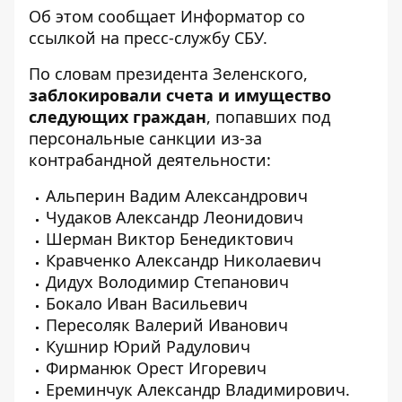
Об этом сообщает
Информатор
со
ссылкой на
пресс-службу
СБУ.
По словам президента Зеленского,
заблокировали счета и имущество
следующих граждан
, попавших под
персональные санкции из-за
контрабандной деятельности:
Альперин Вадим Александрович
Чудаков Александр Леонидович
Шерман Виктор Бенедиктович
Кравченко Александр Николаевич
Дидух Володимир Степанович
Бокало Иван Васильевич
Пересоляк Валерий Иванович
Кушнир Юрий Радулович
Фирманюк Орест Игоревич
Ереминчук Александр Владимирович.