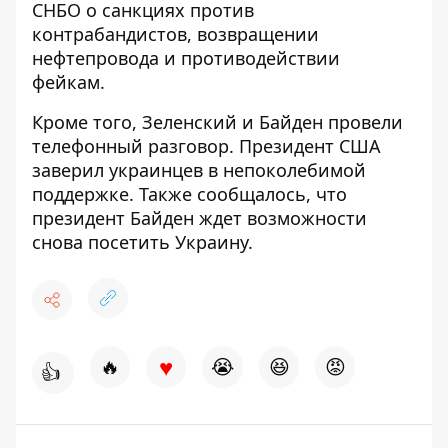
СНБО о
санкциях против
контрабандистов
, возвращении
нефтепровода и противодействии
фейкам.
Кроме того,
Зеленский и Байден провели
телефонный разговор
. Президент США
заверил украинцев в непоколебимой
поддержке. Также сообщалось, что
президент
Байден ждет возможности
снова посетить Украину
.
♥
🔥
😭
😆
😡
👍