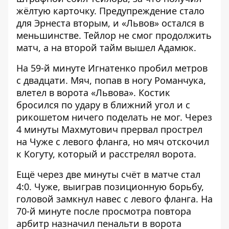
жёлтую карточку. Предупреждение стало
для Эрнеста вторым, и «Львов» остался в
меньшинстве. Тейлор не смог продолжить
матч, а на второй тайм вышел Адамюк.
На 59-й минуте Игнатенко пробил метров
с двадцати. Мяч, попав в ногу Романчука,
влетел в ворота «Львова». Костик
бросился по удару в ближний угол и с
рикошетом ничего поделать не мог. Через
4 минуты Махмутович прервал прострел
на Чуже с левого фланга, но мяч отскочил
к Когуту, который и расстрелял ворота.
Ещё через две минуты счёт в матче стал
4:0. Чуже, выиграв позиционную борьбу,
головой замкнул навес с левого фланга. На
70-й минуте после просмотра повтора
арбитр назначил пенальти в ворота