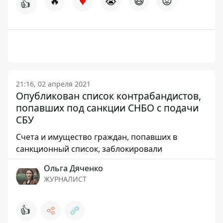
♥
🔥
😭
😆
😡
👍
21:16, 02 апреля 2021
Опубликован список контрабандистов,
попавших под санкции СНБО с подачи
СБУ
Счета и имущество граждан, попавших в
санкционный список, заблокировали
Ольга Дяченко
ЖУРНАЛИСТ
👍