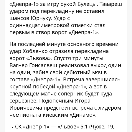
«Днепра-1» за игру рукой Булецы. Тавареш
ударом под перекладину не оставил
шансов Юрчуку. Удар с
одиннадцатиметровой отметки стал
первым в створ ворот «Днепра-1».
На последней минуте основного времени
удар Хобленко отразила перекладина
ворот «Львова». Спустя три минуты
Вагнер Гонсалвеш реализовал выход один
на один, забив свой дебютный мяч в
составе «Днепра-1». Встреча завершилась
крупной победой «Днепра-1», а вот в
следующем матче соперник будет куда
серьёзнее. Подопечным Игора
Йовичевича предстоит встреча с лидером
чемпионата киевским «Динамо».
СК «Днепр-1» — «Львов» 5:1 (Чуже, 19,