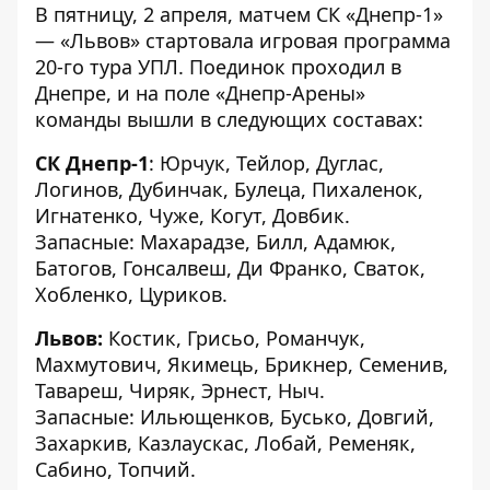
В пятницу, 2 апреля, матчем СК «Днепр-1»
— «Львов» стартовала игровая программа
20-го тура УПЛ. Поединок проходил в
Днепре, и на поле «Днепр-Арены»
команды вышли в следующих составах:
СК Днепр-1
: Юрчук, Тейлор, Дуглас,
Логинов, Дубинчак, Булеца, Пихаленок,
Игнатенко, Чуже, Когут, Довбик.
Запасные: Махарадзе, Билл, Адамюк,
Батогов, Гонсалвеш, Ди Франко, Сваток,
Хобленко, Цуриков.
Львов:
Костик, Грисьо, Романчук,
Махмутович, Якимець, Брикнер, Семенив,
Тавареш, Чиряк, Эрнест, Ныч.
Запасные: Ильющенков, Бусько, Довгий,
Захаркив, Казлаускас, Лобай, Ременяк,
Сабино, Топчий.