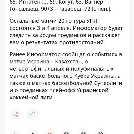
65, Игнатенко, 59, Когут, 63, Вагнер
Гонсалвеш, 90+3 – Тавареш, 72 (с пен.).
Остальные матчи 20-го тура УПЛ
состоятся 3 и 4 апреля.
Информатор
будет
следить за ходом поединков и расскажет
вам о результатах противостояний.
Ранее
Информатор
сообщал о событиях в
матче
Украина – Казахстан
, о
четвертьфинальных
и
полуфинальных
матчах баскетбольного Кубка Украины, а
также о матчах
баскетбольной Суперлиги
и о поединках
плей-офф Украинской
хоккейной лиги
.