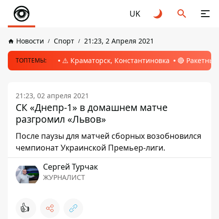
UK
Новости
Спорт
21:23, 2 Апреля 2021
⚠️ Краматорск, Константиновка
🔴 Ракетный
ТОПТЕМЫ:
21:23, 02 апреля 2021
СК «Днепр-1» в домашнем матче
разгромил «Львов»
После паузы для матчей сборных возобновился
чемпионат Украинской Премьер-лиги.
Сергей Турчак
ЖУРНАЛИСТ
👍