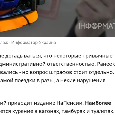
оллаж - Информатор-Украина
не догадываться, что некоторые привычные
административной ответственностью. Ранее
вались - но вопрос штрафов стоит отдельно
самой поездки в разы, а некие нарушения
ций приводит издание
НаПенсии
.
Наиболее
ется курение в вагонах, тамбурах и туалетах.