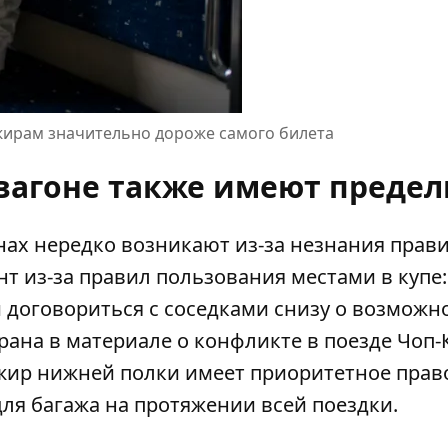
жирам значительно дороже самого билета
 вагоне также имеют преде
ах нередко возникают из-за незнания прави
т из-за правил пользования местами в купе:
 договориться с соседками снизу о возможн
брана в материале о
конфликте в поезде Чоп-
жир нижней полки имеет приоритетное прав
ля багажа на протяжении всей поездки.