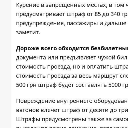
Курение в запрещенных местах, в том 
предусматривает штраф от 85 до 340 г
предупреждения, пассажиры и дальше и
заметит.
Дороже всего обходится безбилетны
документа или предъявляет чужой биле
стоимость проезда, но и оплатить штр
стоимость проезда за весь маршрут сл
500 грн штраф будет составлять 5000 гр
Повреждение внутреннего оборудовани
вагонов влечет штраф от десяти до трид
Штрафы предусмотрены также за самов