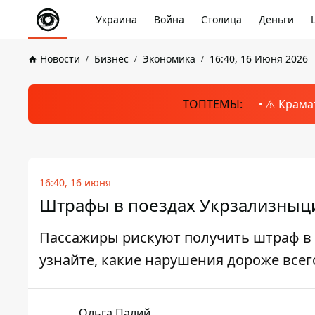
Украина
Война
Столица
Деньги
Новости
Бизнес
Экономика
16:40, 16 Июня 2026
ТОПТЕМЫ:
⚠️ Крама
16:40, 16 июня
Штрафы в поездах Укрзализныци 
Пассажиры рискуют получить штраф в 
узнайте, какие нарушения дороже всег
Ольга Палий