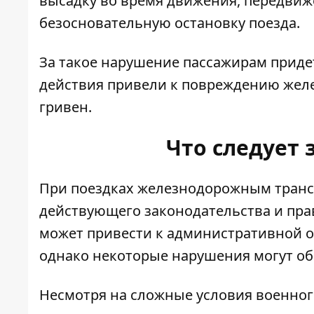
высадку во время движения, передвиж
безосновательную остановку поезда.
За такое нарушение пассажирам придетс
действия привели к повреждению желе
гривен.
Что следует 
При поездках железнодорожным транс
действующего законодательства и пра
может привести к административной о
однако некоторые нарушения могут об
Несмотря на сложные условия военно