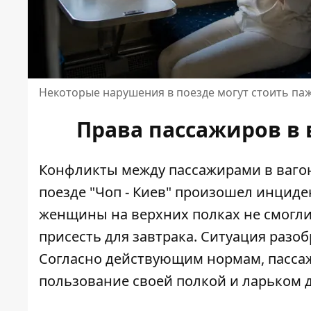
Некоторые нарушения в поезде могут стоить па
Права пассажиров в
Конфликты между пассажирами в вагон
поезде "Чоп - Киев" произошел инциден
женщины на верхних полках не смогли
присесть для завтрака. Ситуация разо
Согласно действующим нормам, пасса
пользование своей полкой и ларьком д