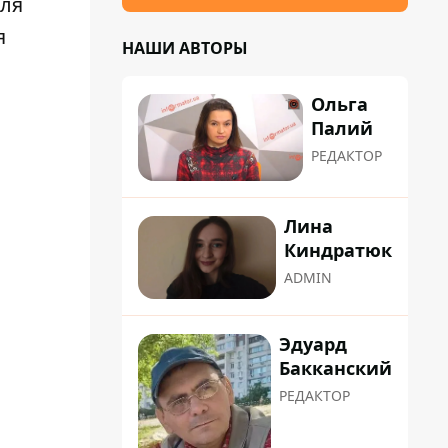
для
я
НАШИ АВТОРЫ
Ольга
Палий
РЕДАКТОР
Лина
Киндратюк
ADMIN
Эдуард
Бакканский
РЕДАКТОР