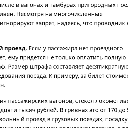
числе в вагонах и тамбурах пригородных пое
ривен. Несмотря на многочисленные
гнорируют запрет, надеясь, что проводник 
й проезд.
Если у пассажира нет проездного
т, ему придется не только оплатить полную
аф. Размер штрафа составляет десятикратну
едования поезда. К примеру, за билет стоим
н.
я пассажирских вагонов, стекол локомотив
цати тысяч рублей. В гривнах это от 170 до 
ольный проезд в грузовых поездах, посадку