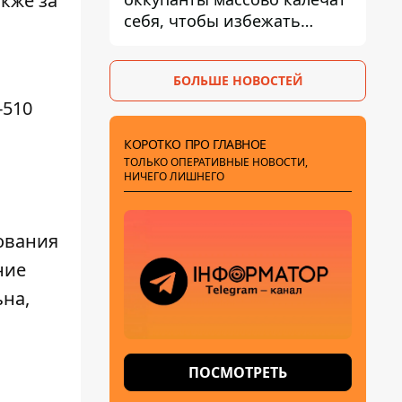
кже за
себя, чтобы избежать
штурмов - ГУР
БОЛЬШЕ НОВОСТЕЙ
-510
КОРОТКО ПРО ГЛАВНОЕ
ТОЛЬКО ОПЕРАТИВНЫЕ НОВОСТИ,
НИЧЕГО ЛИШНЕГО
ования
ние
на,
ПОСМОТРЕТЬ