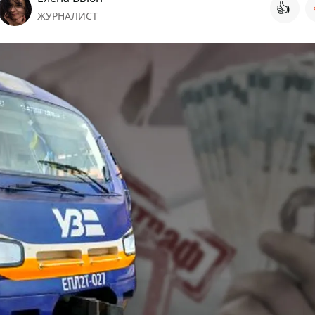
👍
ЖУРНАЛИСТ