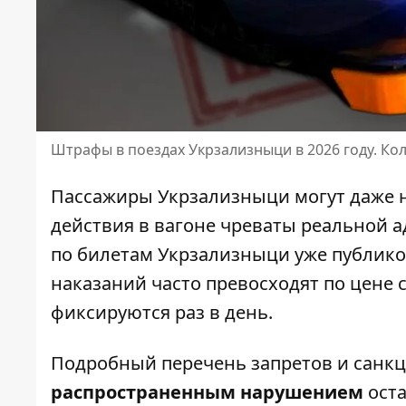
Штрафы в поездах Укрзализныци в 2026 году. К
Пассажиры Укрзализныци могут даже 
действия в вагоне чреваты реальной 
по билетам Укрзализныци
уже публико
наказаний часто превосходят по цене 
фиксируются раз в день.
Подробный перечень запретов и санк
распространенным нарушением
оста