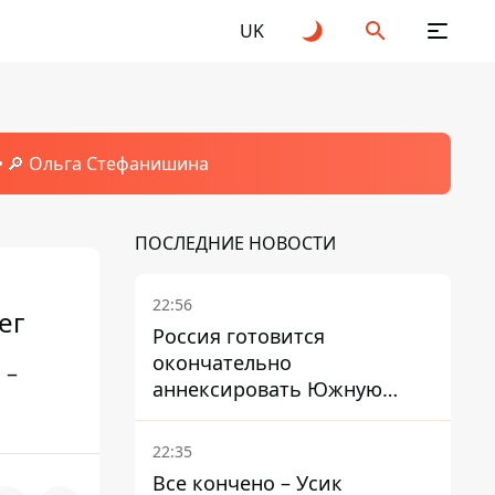
UK
🔎 Ольга Стефанишина
ПОСЛЕДНИЕ НОВОСТИ
22:56
ег
Россия готовится
окончательно
 –
аннексировать Южную
Осетию – страны НАТО
обеспокоены
22:35
Все кончено – Усик