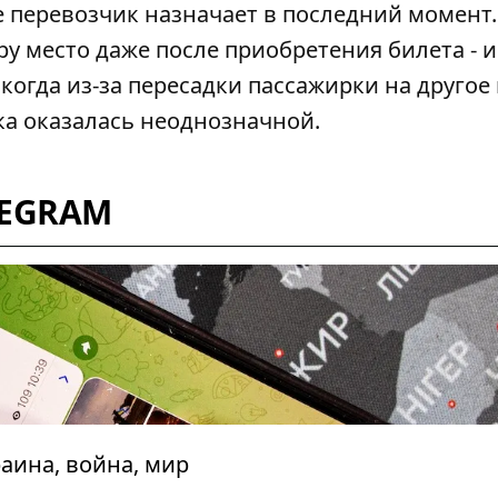
е перевозчик назначает в последний момент.
 место даже после приобретения билета - и
 когда из-за
пересадки пассажирки на другое
ка оказалась неоднозначной.
LEGRAM
аина, война, мир