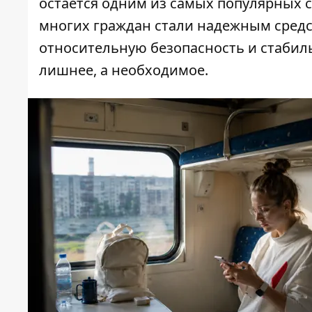
остается одним из самых популярных 
многих граждан стали надежным средс
относительную безопасность и стабиль
лишнее, а необходимое.