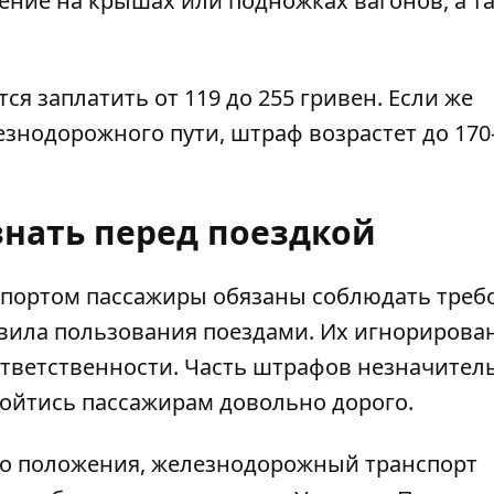
ение на крышах или подножках вагонов, а та
я заплатить от 119 до 255 гривен. Если же
знодорожного пути, штраф возрастет до 170
знать перед поездкой
портом пассажиры обязаны соблюдать треб
вила пользования поездами. Их игнорирова
тветственности. Часть штрафов незначитель
ойтись пассажирам довольно дорого.
го положения, железнодорожный транспорт