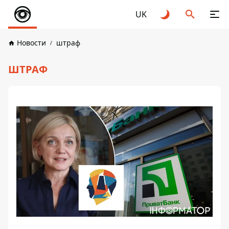
UK
Новости
штраф
ШТРАФ