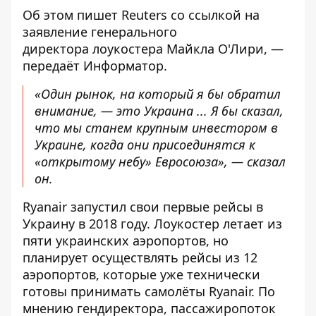
Об этом пишет
Reuters
со ссылкой на
заявление генерального
директора лоукостера Майкла О'Лири, —
передаёт
Информатор
.
«Один рынок, на который я бы обратил
внимание, — это Украина ... Я бы сказал,
что мы станем крупным инвестором в
Украине, когда они присоединятся к
«открытому небу» Евросоюза», — сказал
он.
Ryanair запустил свои первые рейсы в
Украину в 2018 году. Лоукостер летает из
пяти украинских аэропортов, но
планирует осуществлять рейсы из 12
аэропортов, которые уже технически
готовы принимать самолёты Ryanair. По
мнению гендиректора, пассажиропоток