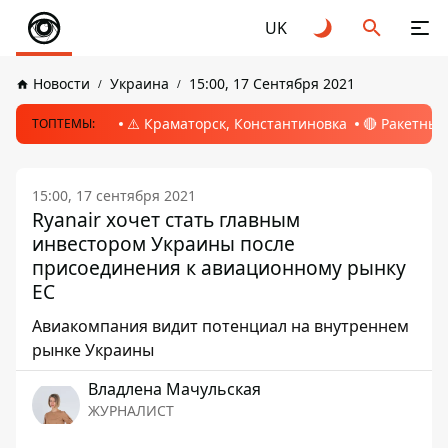
UK
Новости
Украина
15:00, 17 Сентября 2021
⚠️ Краматорск, Константиновка
🔴 Ракетный
ТОПТЕМЫ:
15:00, 17 сентября 2021
Ryanair хочет стать главным
инвестором Украины после
присоединения к авиационному рынку
ЕС
Авиакомпания видит потенциал на внутреннем
рынке Украины
Владлена Мачульская
ЖУРНАЛИСТ