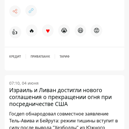
♥
🔥
😭
😆
😡
👍
КРЕДИТ
ПРИВАТБАНК
ТАРИФ
07:10, 04 июня
Израиль и Ливан достигли нового
соглашения о прекращении огня при
посредничестве США
Госдеп обнародовал совместное заявление
Тель-Авива и Бейрута: режим тишины вступит в
силу после вывода "Хезболлы" из Южного