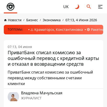
UK
Новости
Бизнес
Экономика
07:13, 4 Июня 2026
⚠️ Краматорск, Константиновка
🔴 Ракетный
ТОПТЕМЫ:
07:13, 04 июня
ПриватБанк списал комиссию за
ошибочный перевод с кредитной карты
и отказал в возвращении средств
ПриватБанк списал комиссию за ошибочный
перевод между собственными счетами
клиентки
Владлена Мачульская
ЖУРНАЛИСТ