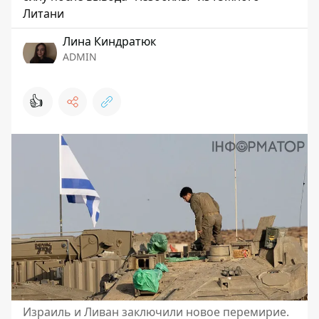
Литани
Лина Киндратюк
ADMIN
👍
Израиль и Ливан заключили новое перемирие.