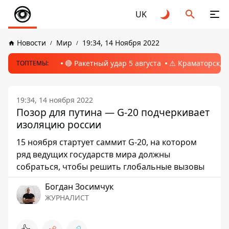
UK
Новости
Мир
19:34, 14 Ноября 2022
🔴 Ракетный удар 5 августа
⚠️ Краматорск, 
ТОПТЕМЫ:
19:34, 14 ноября 2022
Позор для путина — G-20 подчеркивает
изоляцию россии
15 ноября стартует саммит G-20, на котором
ряд ведущих государств мира должны
собраться, чтобы решить глобальные вызовы
Богдан Зосимчук
ЖУРНАЛИСТ