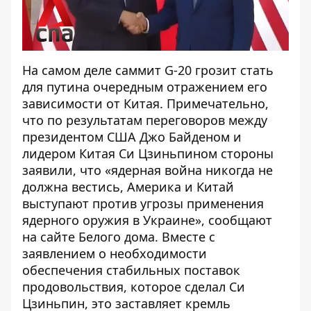
На самом деле саммит G-20 грозит стать
для путина очередным отражением его
зависимости от Китая. Примечательно,
что по результатам переговоров между
президентом США Джо Байденом и
лидером Китая Си Цзиньпином стороны
заявили, что «ядерная война никогда не
должна вестись, Америка и Китай
выступают против угрозы применения
ядерного оружия в Украине», сообщают
на
сайте Белого дома
. Вместе с
заявлением о необходимости
обеспечения стабильных поставок
продовольствия, которое сделал Си
Цзиньпин, это заставляет кремль