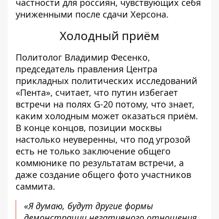
частности для россиян, чувствующих себя
униженными после сдачи Херсона.
Холодный приём
Политолог Владимир Фесенко,
председатель правления Центра
прикладных политических исследований
«Пента», считает, что путин избегает
встречи на полях G-20 потому, что знает,
каким холодным может оказаться приём.
В конце концов, позиции москвы
настолько неуверенны, что под угрозой
есть не только заключение общего
коммюнике по результатам встречи, а
даже создание
общего фото участников
саммита
.
«Я думаю, будут другие формы
демонстрации негативного отношения