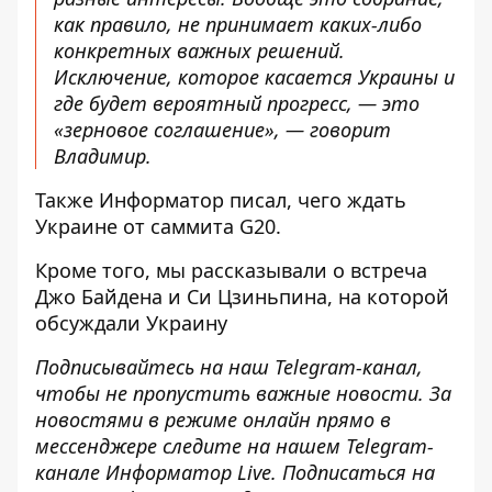
как правило, не принимает каких-либо
конкретных важных решений.
Исключение, которое касается Украины и
где будет вероятный прогресс, — это
«зерновое соглашение», — говорит
Владимир.
Также
Информатор
писал, чего
ждать
Украине от саммита
G20.
Кроме того, мы рассказывали о
встреча
Джо Байдена и Си Цзиньпина
, на которой
обсуждали Украину
Подписывайтесь на наш
Telegram-канал
,
чтобы не пропустить важные новости. За
новостями в режиме онлайн прямо в
мессенджере следите на нашем Telegram-
канале
Информатор Live
. Подписаться на