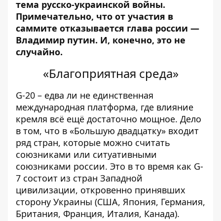
тема русско-украинской войны
.
Примечательно, что от участия в
саммите отказывается глава россии —
Владимир путин. И, конечно, это не
случайно.
«Благоприятная среда»
G-20 – едва ли не единственная
международная платформа, где влияние
кремля всё ещё достаточно мощное. Дело
в том, что в «Большую двадцатку» входит
ряд стран, которые можно считать
союзниками или ситуативными
союзниками россии. Это в то время как G-
7 состоит из стран Западной
цивилизации, откровенно принявших
сторону Украины (США, Япония, Германия,
Британия, Франция, Италия, Канада).