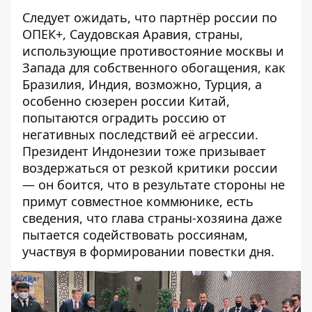
Следует ожидать, что партнёр россии по
ОПЕК+, Саудовская Аравия, страны,
использующие противостояние москвы и
Запада для собственного обогащения, как
Бразилия, Индия, возможно, Турция, а
особенно сюзерен россии Китай,
попытаются оградить россию от
негативных последствий её агрессии.
Президент Индонезии тоже призывает
воздержаться от резкой критики россии
— он боится, что в результате стороны не
примут совместное коммюнике, есть
сведения, что глава страны-хозяина даже
пытается содействовать россиянам,
участвуя в формировании повестки дня.