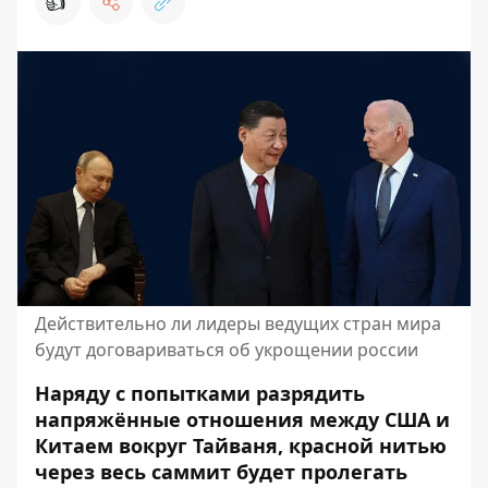
👍
Действительно ли лидеры ведущих стран мира
будут договариваться об укрощении россии
Наряду с попытками разрядить
напряжённые отношения между США и
Китаем вокруг Тайваня, красной нитью
через весь саммит будет пролегать