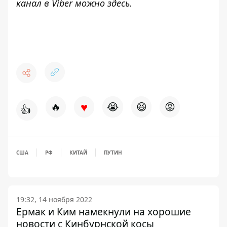
канал в Viber можно
здесь.
♥
🔥
😭
😆
😡
👍
США
РФ
КИТАЙ
ПУТИН
19:32, 14 ноября 2022
Ермак и Ким намекнули на хорошие
новости с Кинбурнской косы