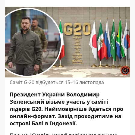
Саміт G-20 відбудеться 15–16 листопада
Президент України Володимир
Зеленський візьме участь у саміті
лідерів G20.
Найімовірніше йдеться
про
онлайн-формат. Захід проходитиме на
острові Балі в Індонезії.