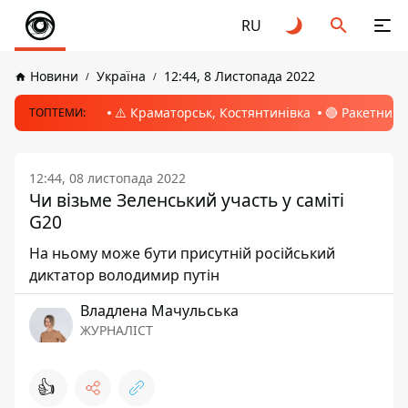
RU
Новини
Україна
12:44, 8 Листопада 2022
⚠️ Краматорськ, Костянтинівка
🔴 Ракетний 
ТОПТЕМИ:
12:44, 08 листопада 2022
Чи візьме Зеленський участь у саміті
G20
На ньому може бути присутній російський
диктатор володимир путін
Владлена Мачульська
ЖУРНАЛІСТ
👍