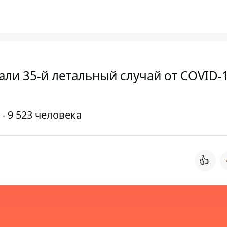
ли 35-й летальный случай от COVID-1
- 9 523 человека
👍