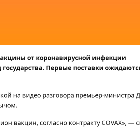
вакцины от коронавирусной инфекции
 государства. Первые поставки ожидаютс
лкой на
видео
разговора премьер-министра 
ычом.
он вакцин, согласно контракту COVAX», — с