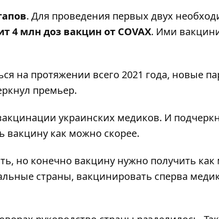
тапов
. Для проведения первых двух необхо
ит 4 млн доз вакцин от COVAX
. Ими вакцин
ся на протяжении всего 2021 года, новые п
еркнул премьер.
акцинации украинских медиков. И подчеркн
ь вакцину как можно скорее.
ть, но конечно вакцину нужно получить как
тальные страны, вакцинировать сперва меди