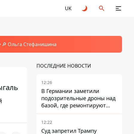
UK
🔎 Ольга Стефанишина
ПОСЛЕДНИЕ НОВОСТИ
12:26
ыгаль
В Германии заметили
подозрительные дроны над
й
базой, где ремонтируют
Patriot - СМИ
12:22
Суд запретил Трампу