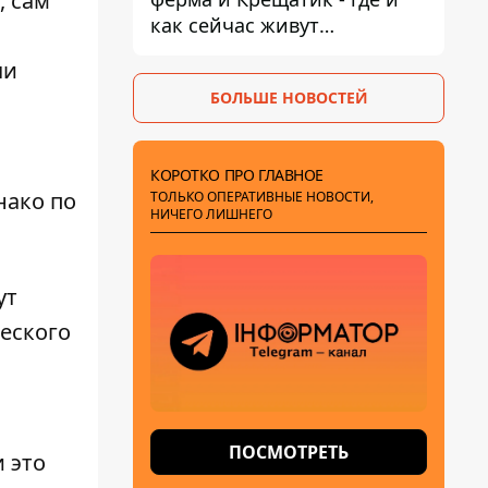
, сам
как сейчас живут
украинские знаменитости
чи
БОЛЬШЕ НОВОСТЕЙ
КОРОТКО ПРО ГЛАВНОЕ
нако по
ТОЛЬКО ОПЕРАТИВНЫЕ НОВОСТИ,
НИЧЕГО ЛИШНЕГО
ут
еского
ПОСМОТРЕТЬ
 это