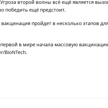
 Угроза второй волны всё ещё является вызо
но победить ещё предстоит.
 вакцинация пройдет в несколько этапов дл
 первой в мире начала массовую вакцинаци
r/BioNTech.