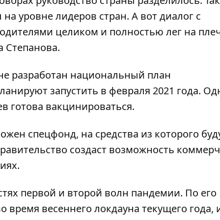
оворах руководство страны разделилось. Так
на уровне лидеров стран. А вот диалог с
одителями целиком и полностью лег на пле
 Степанова.
ине разработан национальный план
анируют запустить в февраля 2021 года. Од
ев готова вакцинироваться.
ожен спецфонд, на средства из которого буд
правительство создаст возможность коммерч
иях.
тях первой и второй волн пандемии. По его
о время весеннего локдауна текущего года, и