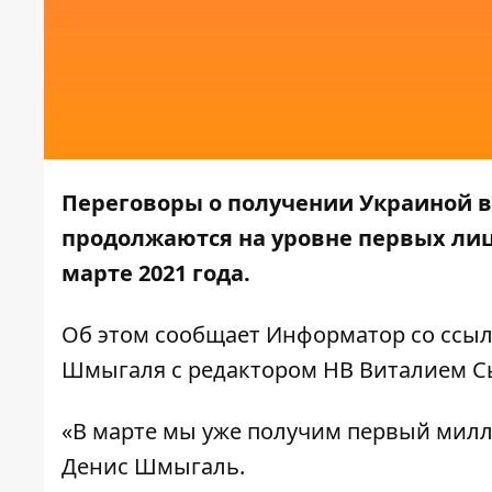
Переговоры о получении Украиной 
продолжаются на уровне первых лиц
марте 2021 года.
Об этом сообщает
Информатор
со ссы
Шмыгаля с редактором НВ Виталием С
«В марте мы уже получим первый милли
Денис Шмыгаль.