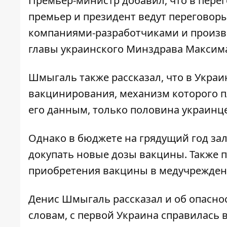
Премьер-министр добавил, что в перег
премьер и президент ведут переговоры 
компаниями-разработчиками и произв
главы украинского Минздрава Максима
Шмыгаль также рассказал, что в Укра
вакцинирования, механизм которого пл
его данным, только половина украинц
Однако в бюджете на грядущий год зал
докупать новые дозы вакцины. Также 
приобретения вакцины в медучрежден
Денис Шмыгаль рассказал и об опаснос
словам, с первой Украина справилась в