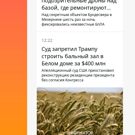
подозрительные дроны над
базой, где ремонтируют
Patriot - СМИ
Над секретным объектом Бундесвера в
Мехернихе шесть раз за ночь
фиксировались неизвестные БпЛА
12:22
Суд запретил Трампу
строить бальный зал в
Белом доме за $400 млн
Апелляционный суд США приостановил
реконструкцию резиденции президента
без согласия Конгресса