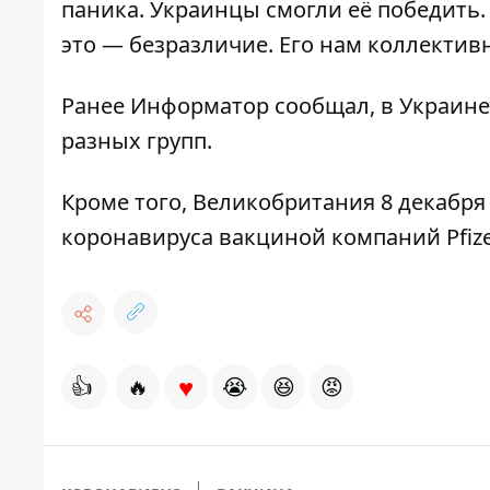
паника. Украинцы смогли её победить.
это — безразличие. Его нам коллектив
Ранее
Информатор
сообщал,
в Украине
разных групп
.
Кроме того, Великобритания
8 декабря
коронавируса
вакциной компаний Pfize
♥
👍
🔥
😭
😆
😡