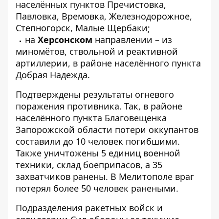
населённых пунктов Пречистовка,
Павловка, Времовка, Железнодорожное,
Степногорск, Малые Щербаки;
на
Херсонском
направлении – из
миномётов, ствольной и реактивной
артиллерии, в районе населённого пункта
Добрая Надежда.
Подтверждены результаты огневого
поражения противника. Так, в районе
населённого пункта Благовещенка
Запорожской области потери оккупантов
составили до 10 человек погибшими.
Также уничтожены 5 единиц военной
техники, склад боеприпасов, а 35
захватчиков ранены. В Мелитополе враг
потерял более 50 человек ранеными.
Подразделения ракетных войск и