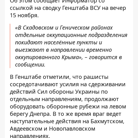
Об этом сообщает Информатор со
ссылкой на сводку
Генштаба ВСУ
на вечер
15 ноября.
«В Скадовском и Геническом районах
отдельные оккупационные подразделения
покидают населённые пункты и
выезжают в направлении временно
оккупированного Крыма», – говорится в
сообщении.
В Генштабе отметили, что рашисты
сосредотачивают усилия на сдерживании
действий Сил обороны Украины по
отдельным направлениям, продолжают
оборудовать оборонные рубежи на левом
берегу Днепра. В то же время враг ведет
наступательные действия на Бахмутском,
Авдеевском и Новопавловском
направлениях.