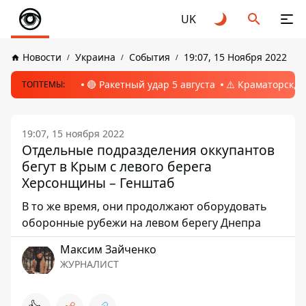
UK
Новости
Украина
События
19:07, 15 Ноября 2022
🔴 Ракетный удар 5 августа
⚠️ Краматорск, 
ТОПТЕМЫ:
19:07, 15 ноября 2022
Отдельные подразделения оккупантов
бегут в Крым с левого берега
Херсонщины – Генштаб
В то же время, они продолжают оборудовать
оборонные рубежи на левом берегу Днепра
Максим Зайченко
ЖУРНАЛИСТ