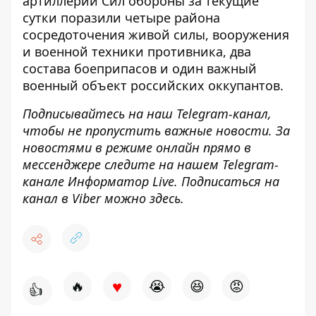
артиллерии Сил обороны за текущие
сутки поразили четыре района
сосредоточения живой силы, вооружения
и военной техники противника, два
состава боеприпасов и один важный
военный объект российских оккупантов.
Подписывайтесь на наш
Telegram-канал
,
чтобы не пропустить важные новости. За
новостями в режиме онлайн прямо в
мессенджере следите на нашем Telegram-
канале
Информатор Live
. Подписаться на
канал в Viber можно
здесь
.
♥
🔥
😭
😆
😡
👍