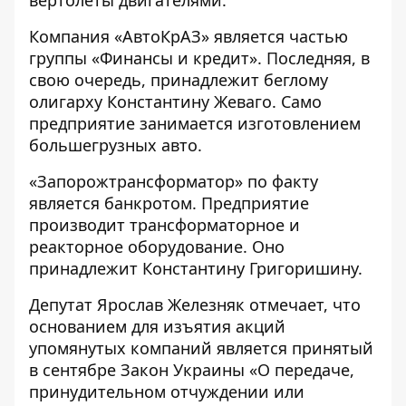
вертолёты двигателями.
Компания «АвтоКрАЗ» является частью
группы «Финансы и кредит». Последняя, ​​в
свою очередь, принадлежит беглому
олигарху Константину Жеваго. Само
предприятие занимается изготовлением
большегрузных авто.
«Запорожтрансформатор» по факту
является банкротом. Предприятие
производит трансформаторное и
реакторное оборудование. Оно
принадлежит Константину Григоришину.
Депутат Ярослав Железняк
отмечает
, что
основанием для изъятия акций
упомянутых компаний является принятый
в сентябре Закон Украины «О передаче,
принудительном отчуждении или