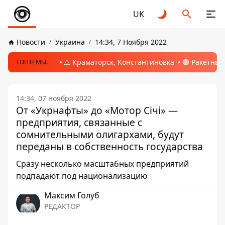
UK
Новости
Украина
14:34, 7 Ноября 2022
⚠️ Краматорск, Константиновка
🔴 Ракетный
ТОПТЕМЫ:
14:34, 07 ноября 2022
От «Укрнафты» до «Мотор Сiчi» —
предприятия, связанные с
сомнительными олигархами, будут
переданы в собственность государства
Сразу несколько масштабных предприятий
подпадают под национализацию
Максим Голуб
РЕДАКТОР