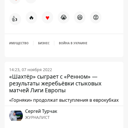
♥
🔥
😭
😆
😡
👍
ИМУЩЕСТВО
БИЗНЕС
ВОЙНА В УКРАИНЕ
14:23, 07 ноября 2022
«Шахтёр» сыграет с «Ренном» —
результаты жеребьёвки стыковых
матчей Лиги Европы
«Горняки» продолжат выступления в еврокубках
Сергей Турчак
ЖУРНАЛИСТ