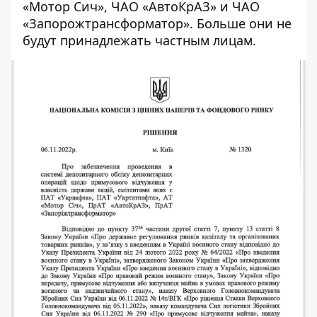
«Мотор Сич», ЧАО «АвтоКрАЗ» и ЧАО
«Запорожтрансформатор». Больше они не
будут принадлежать частным лицам.