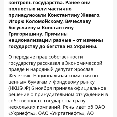
контроль государства. Ранее они
полностью или частично
принадлежали Константину Жеваго,
Игорю Коломойскому,
Вячеславу
Богуслаеву
и Константину
Григоришину. Причины
национализации разные – от измены
государству до бегства из Украины.
О передаче прав собственности
государству
рассказал
в Экономической
правде и народный депутат Ярослав
Железняк. Национальная комиссия по
ценным бумагам и фондовому рынку
(НКЦБФР) 6 ноября приняла официальное
решение о принудительном отчуждении в
собственность государства сразу
нескольких компаний. Речь идёт об ОАО
«Укрнефть», ОАО «Укртатнефть», АО