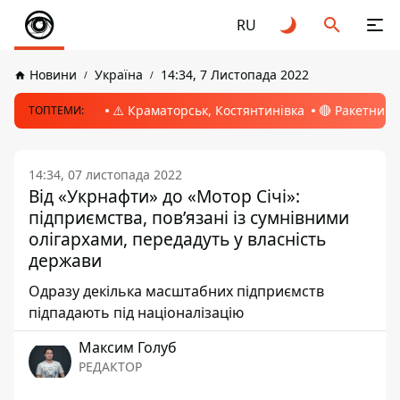
RU
Новини
Україна
14:34, 7 Листопада 2022
⚠️ Краматорськ, Костянтинівка
🔴 Ракетний 
ТОПТЕМИ:
14:34, 07 листопада 2022
Від «Укрнафти» до «Мотор Січі»:
підприємства, пов’язані із сумнівними
олігархами, передадуть у власність
держави
Одразу декілька масштабних підприємств
підпадають під націоналізацію
Максим Голуб
РЕДАКТОР