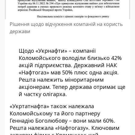
Рішення щодо відчуження компаній на користь
держави
Щодо «Укрнафти» – компанії
Коломойського володіли близько 42%
акцій підприємства. Державний НАК
«Нафтогаз» мав 50% плюс одна акція.
Решта належить міноритарним
акціонерам. Тепер держава отримає ще
й частку олігарха.
«Укртатнафта» також належала
Коломойському та його партнеру
Геннадію Боголюбову – вони мали 60%.
Решта належала «Нафтогазу». Ключовим