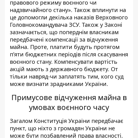
правового режиму воєнного чи
надзвичайного стану». Також вплинути на
це допомогли декілька наказів Верховного
Головнокомандувача ЗСУ. Також у Законі
зазначається, що поперднім власникам
передбачені компенсації за відчуження
майна. Проте, платити будуть протягом
п’яти бюджетних періодів після скасування
воєнного стану. Компенсувати вартість
акцій мають з державного бюджету. От
тільки навряд-чи заплатять тим, кого суд
може визнати зрадниками України.
Примусове відчуження майна в
умовах воєнного часу
Загалом Конституція України передбачає
пункт, що ніхто з громадян України не
може бути позбавлений права власності.