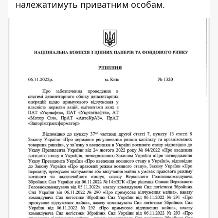
належатимуть приватним особам.