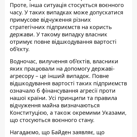
Проте,
інша ситуація стосується воєнного
часу
. У таких випадках може допускатися
примусове відчуження різних
стратегічних підприємств на користь
держави. У такому випадку власник
отримує повне відшкодування вартості
об’єкту.
Водночас,
вилучення об’єктів, власники
яких працювали на допомогу державі-
агресору – це інший випадок
. Повне
відшкодування вартості таких підприємств
означало б фінансування агресії проти
нашої країни. Усі принципи та правила
відчуження майна визначаються
Конституцією, а також окремими Указами,
що стосуються воєнного стану.
Нагадаємо, що
Байден заявляє, що