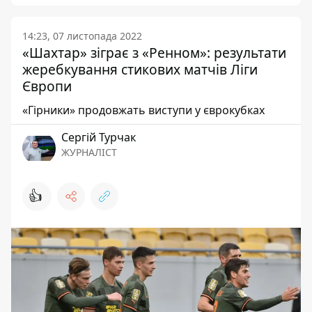
14:23, 07 листопада 2022
«Шахтар» зіграє з «Ренном»: результати
жеребкування стикових матчів Ліги
Європи
«Гірники» продовжать виступи у єврокубках
Сергій Турчак
ЖУРНАЛІСТ
👍