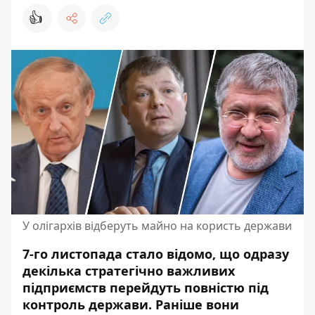
👍
У олігархів відберуть майно на користь держави
7-го листопада стало відомо, що одразу
декілька стратегічно важливих
підприємств перейдуть повністю під
контроль держави. Раніше вони