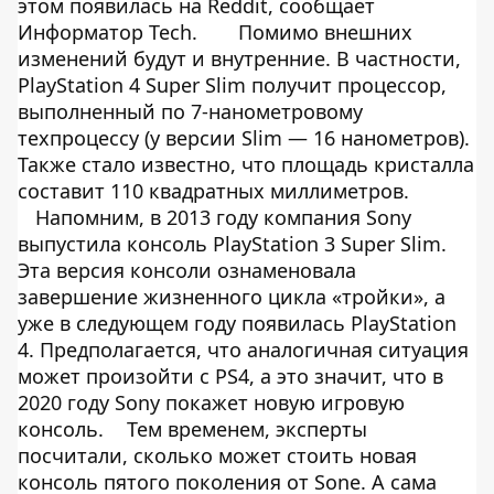
этом
появилась
на Reddit, сообщает
Информатор Tech
.
Помимо внешних
изменений будут и внутренние. В частности,
PlayStation 4 Super Slim получит процессор,
выполненный по 7-нанометровому
техпроцессу (у версии Slim — 16 нанометров).
Также стало известно, что площадь кристалла
составит 110 квадратных миллиметров.
Напомним, в 2013 году компания Sony
выпустила консоль PlayStation 3 Super Slim.
Эта версия консоли ознаменовала
завершение жизненного цикла «тройки», а
уже в следующем году появилась PlayStation
4. Предполагается, что аналогичная ситуация
может произойти с PS4, а это значит, что в
2020 году Sony покажет новую игровую
консоль.
Тем временем, эксперты
посчитали, сколько может стоить новая
консоль пятого поколения от Sone. А сама