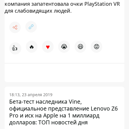
компания запатентовала очки PlayStation VR
для слабовидящих людей.
♥
🔥
😭
😆
😡
👍
18:13, 23 апреля 2019
Бета-тест наследника Vine,
официальное представление Lenovo Z6
Pro и иск на Apple на 1 миллиард
долларов: ТОП новостей дня