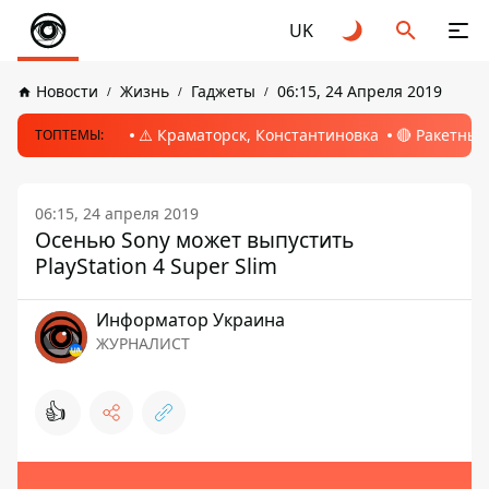
UK
Новости
Жизнь
Гаджеты
06:15, 24 Апреля 2019
⚠️ Краматорск, Константиновка
🔴 Ракетный
ТОПТЕМЫ:
06:15, 24 апреля 2019
Осенью Sony может выпустить
PlayStation 4 Super Slim
Информатор Украина
ЖУРНАЛИСТ
👍