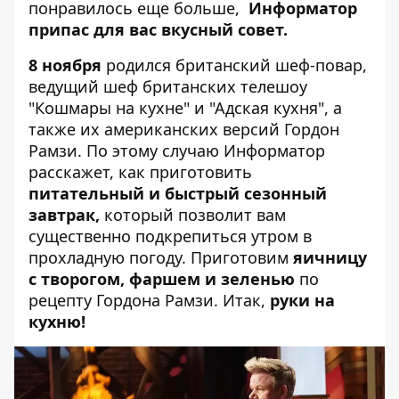
понравилось еще больше,
Информатор
припас для вас вкусный совет.
8 ноября
родился британский шеф-повар,
ведущий шеф британских телешоу
"Кошмары на кухне" и "Адская кухня", а
также их американских версий
Гордон
Рамзи
. По этому случаю Информатор
расскажет, как приготовить
питательный и быстрый сезонный
завтрак,
который позволит вам
существенно подкрепиться утром в
прохладную погоду. Приготовим
яичницу
с творогом, фаршем и зеленью
по
рецепту Гордона Рамзи. Итак,
руки на
кухню!