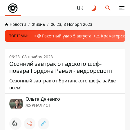
UK
Новости
Жизнь
06:23, 8 Ноября 2023
🔴 Ракетный удар 5 августа
⚠️ Краматорск, 
ТОПТЕМЫ:
06:23, 08 ноября 2023
Осенний завтрак от адского шеф-
повара Гордона Рамзи - видеорецепт
Сезонный завтрак от британского шефа зайдет
всем!
Ольга Дяченко
ЖУРНАЛИСТ
👍