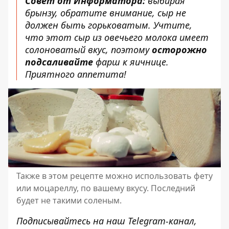
Совет от Информатора:
выбирая
брынзу, обратите внимание, сыр не
должен быть горьковатым. Учтите,
что этот сыр из овечьего молока имеет
солоноватый вкус, поэтому
осторожно
подсаливайте
фарш к яичнице.
Приятного аппетита!
Также в этом рецепте можно использовать фету
или моцареллу, по вашему вкусу. Последний
будет не такими соленым.
Подписывайтесь на наш
Telegram-канал
,