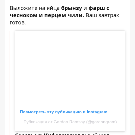
Выложите на яйца
брынзу
и
фарш с
чесноком и перцем чили.
Ваш завтрак
готов.
Посмотреть эту публикацию в Instagram
Публикация от Gordon Ramsay (@gordongram)