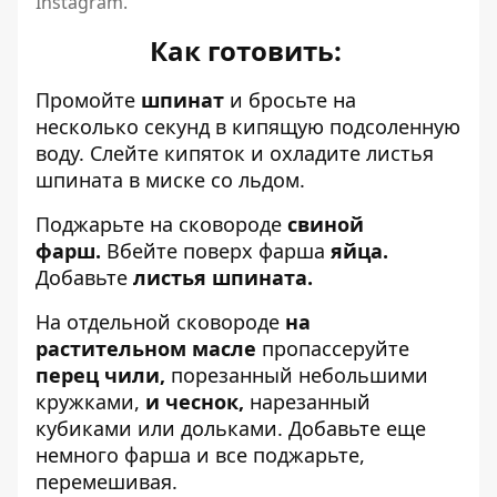
Instagram.
Как готовить:
Промойте
шпинат
и бросьте на
несколько секунд в кипящую подсоленную
воду. Слейте кипяток и охладите листья
шпината в миске со льдом.
Поджарьте на сковороде
свиной
фарш.
Вбейте поверх фарша
яйца.
Добавьте
листья шпината.
На отдельной сковороде
на
растительном масле
пропассеруйте
перец чили,
порезанный небольшими
кружками,
и чеснок,
нарезанный
кубиками или дольками. Добавьте еще
немного фарша и все поджарьте,
перемешивая.