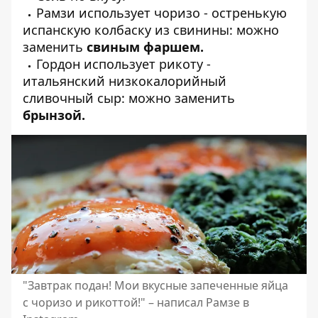
Рамзи использует чоризо - остренькую
испанскую колбаску из свинины: можно
заменить
свиным фаршем.
Гордон использует рикоту -
итальянский низкокалорийный
сливочный сыр: можно заменить
брынзой.
"Завтрак подан! Мои вкусные запеченные яйца
с чоризо и рикоттой!" – написал Рамзе в