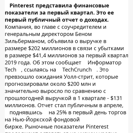
Pinterest представила финансовые
показатели за первый квартал. Это ее
первый публичный отчет о доходах.
Компания, во главе с соучредителем и
генеральным директором Беном
Зильберманом, объявила о выручке в
размере $202 миллионов в связи с убытками
в размере $41,4 миллионов за первый квартал
2019 года. Об этом сообщает
Информатор
Tech
, ссылаясь на
TechCrunch
. Это
превзошло ожидания Уолл-стрит, которые
прогнозировали около $200 млн и
значительно выросло по сравнению с
прошлогодней выручкой в ​​1 квартале - $131
миллионов. Отчет стал публичным в апреле,
поднявшись
на 25% в первый день торгов
на Нью-Йоркской фондовой
бирже. Рыночные показатели Pinterest