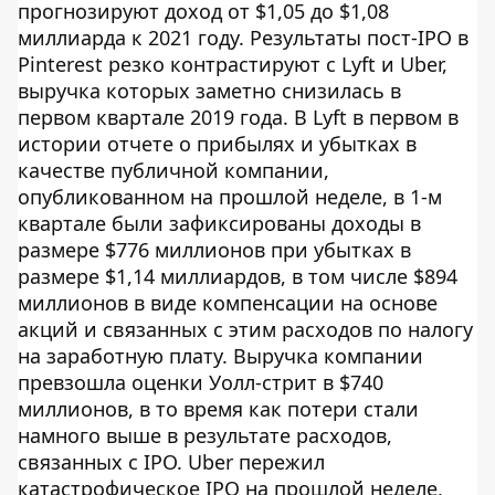
прогнозируют доход от $1,05 до $1,08
миллиарда к 2021 году. Результаты пост-IPO в
Pinterest резко контрастируют с Lyft и Uber,
выручка которых заметно снизилась в
первом квартале 2019 года. В Lyft в первом в
истории отчете о прибылях и убытках в
качестве публичной компании,
опубликованном на прошлой неделе, в 1-м
квартале были зафиксированы доходы в
размере $776 миллионов при убытках в
размере $1,14 миллиардов, в том числе $894
миллионов в виде компенсации на основе
акций и связанных с этим расходов по налогу
на заработную плату. Выручка компании
превзошла оценки Уолл-стрит в $740
миллионов, в то время как потери стали
намного выше в результате расходов,
связанных с IPO. Uber пережил
катастрофическое IPO на прошлой неделе,