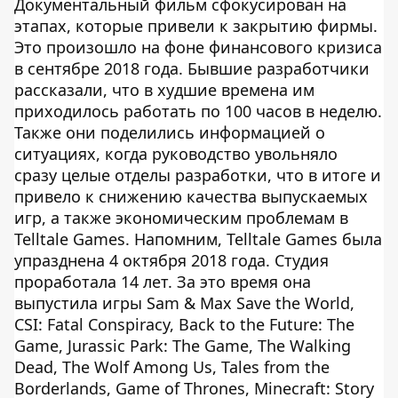
Документальный фильм сфокусирован на
этапах, которые привели к закрытию фирмы.
Это произошло на фоне финансового кризиса
в сентябре 2018 года. Бывшие разработчики
рассказали, что в худшие времена им
приходилось работать по 100 часов в неделю.
Также они поделились информацией о
ситуациях, когда руководство увольняло
сразу целые отделы разработки, что в итоге и
привело к снижению качества выпускаемых
игр, а также экономическим проблемам в
Telltale Games. Напомним, Telltale Games была
упразднена 4 октября 2018 года. Студия
проработала 14 лет. За это время она
выпустила игры Sam & Max Save the World,
CSI: Fatal Conspiracy, Back to the Future: The
Game, Jurassic Park: The Game, The Walking
Dead, The Wolf Among Us, Tales from the
Borderlands, Game of Thrones, Minecraft: Story