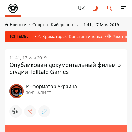
UK
Новости
Спорт
Киберспорт
11:41, 17 Мая 2019
⚠️ Краматорск, Константиновка
🔴 Ракетный
ТОПТЕМЫ:
11:41, 17 мая 2019
Опубликован документальный фильм о
студии Telltale Games
Информатор Украина
ЖУРНАЛИСТ
👍