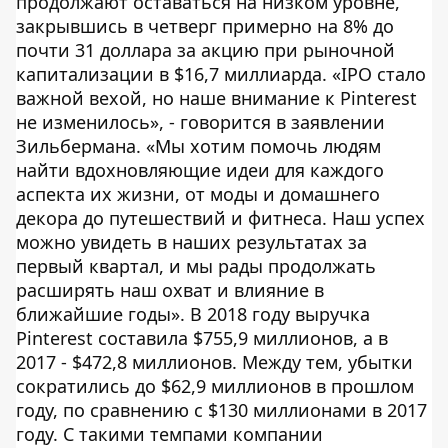
продолжают оставаться на низком уровне,
закрывшись в четверг примерно на 8% до
почти 31 доллара за акцию при рыночной
капитализации в $16,7 миллиарда. «IPO стало
важной вехой, но наше внимание к Pinterest
не изменилось», - говорится в заявлении
Зильбермана. «Мы хотим помочь людям
найти вдохновляющие идеи для каждого
аспекта их жизни, от моды и домашнего
декора до путешествий и фитнеса. Наш успех
можно увидеть в наших результатах за
первый квартал, и мы рады продолжать
расширять наш охват и влияние в
ближайшие годы». В 2018 году выручка
Pinterest составила $755,9 миллионов, а в
2017 - $472,8 миллионов. Между тем, убытки
сократились до $62,9 миллионов в прошлом
году, по сравнению с $130 миллионами в 2017
году. С такими темпами компании