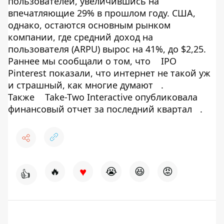
пользователей, увеличившись на
впечатляющие 29% в прошлом году. США,
однако, остаются основным рынком
компании, где средний доход на
пользователя (ARPU) вырос на 41%, до $2,25.
Раннее мы сообщали о том, что
IPO
Pinterest показали, что интернет не такой уж
и страшный, как многие думают
.
Также
Take-Two Interactive опубликовала
финансовый отчет за последний квартал
.
♥
🔥
😭
😆
😡
👍