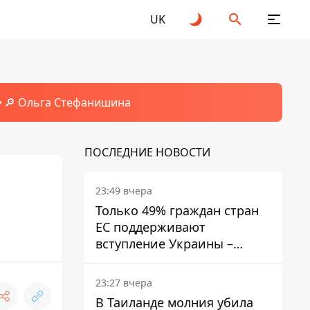
UK
🔎 Ольга Стефанишина
ПОСЛЕДНИЕ НОВОСТИ
23:49 вчера
Только 49% граждан стран
ЕС поддерживают
вступление Украины –
результаты опроса
23:27 вчера
В Таиланде молния убила