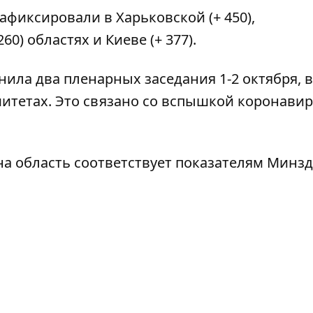
афиксировали в Харьковской (+ 450),
60) областях и Киеве (+ 377).
ила два пленарных заседания 1-2 октября, 
итетах. Это связано со
вспышкой коронавир
на область
соответствует показателям Минз