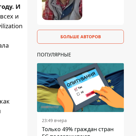
оду. И
всех и
ilization
БОЛЬШЕ АВТОРОВ
ала
ПОПУЛЯРНЫЕ
 как
и
23:49 вчера
Только 49% граждан стран