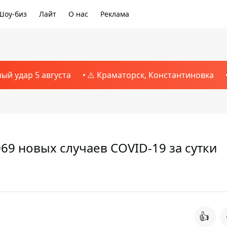
Шоу-биз
Лайт
О нас
Реклама
ный удар 5 августа
⚠️ Краматорск, Константиновка
69 новых случаев COVID-19 за сутки
👍