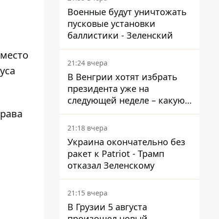
Военные будут уничтожать
пусковые установки
баллистики - Зеленский
вместо
21:24 вчера
уса
В Венгрии хотят избрать
президента уже на
следующей неделе – какую
дату предлагают
драва
21:18 вчера
Украина окончательно без
ракет к Patriot - Трамп
отказал Зеленскому
21:15 вчера
В Грузии 5 августа
произошел новый