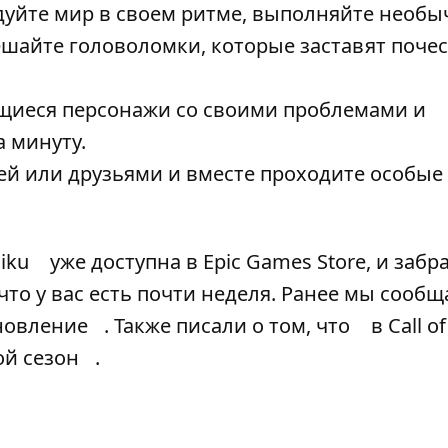
дуйте мир в своем ритме, выполняйте необ
шайте головоломки, которые заставят почес
щиеся персонажи со своими проблемами и
а минуту.
ьей или друзьями и вместе проходите особые
iku
уже доступна в Epic Games Store, и забр
 что у вас есть почти неделя. Ранее мы сообщ
новление
. Также писали о том, что
в Call o
ой сезон
.