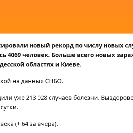
сировали новый рекорд по числу новых сл
сь 4069 человек. Больше всего новых зар
десской областях и Киеве.
лкой на данные
СНБО
.
или уже 213 028 случаев болезни. Выздоров
 сутки.
ека (+ 64 за вчера).