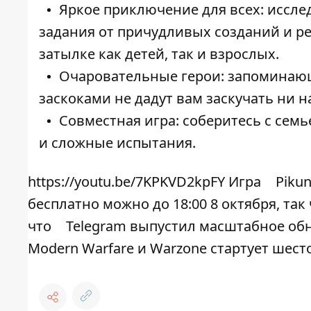
Яркое приключение для всех: иссле
задания от причудливых созданий и ре
затылке как детей, так и взрослых.
Очаровательные герои: запоминаю
заскоками не дадут вам заскучать ни н
Совместная игра: соберитесь с сем
и сложные испытания.
https://youtu.be/7KPKVD2kpFY Игра
Pikun
бесплатно можно до 18:00 8 октября, так
что
Telegram выпустил масштабное об
Modern Warfare и Warzone стартует шест