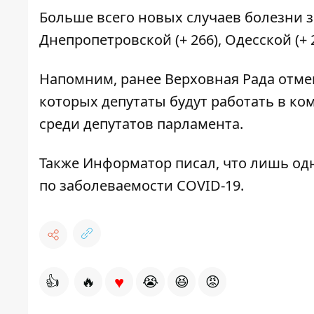
Больше всего новых случаев болезни з
Днепропетровской (+ 266), Одесской (+ 2
Напомним, ранее Верховная Рада отмен
которых депутаты будут работать в ком
среди депутатов
парламента.
Также Информатор писал, что лишь од
по заболеваемости COVID-19.
♥
👍
🔥
😭
😆
😡