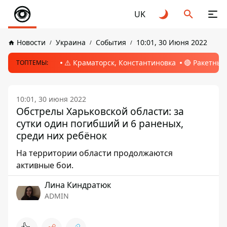
UK
Новости
Украина
События
10:01, 30 Июня 2022
⚠️ Краматорск, Константиновка
🔴 Ракетный
ТОПТЕМЫ:
10:01, 30 июня 2022
Обстрелы Харьковской области: за
сутки один погибший и 6 раненых,
среди них ребёнок
На территории области продолжаются
активные бои.
Лина Киндратюк
ADMIN