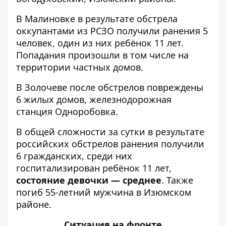
В Малиновке в результате обстрела
оккупантами из РСЗО получили ранения 5
человек, один из них ребёнок 11 лет.
Попадания произошли в том числе на
территории частных домов.
В Золочеве после обстрелов повреждены
6 жилых домов, железнодорожная
станция Одноробовка.
В общей сложности за сутки в результате
российских обстрелов ранения получили
6 гражданских, среди них
госпитализирован ребёнок 11 лет,
состояние девочки — среднее
. Также
погиб 55-летний мужчина в Изюмском
районе.
Ситуация на фронте