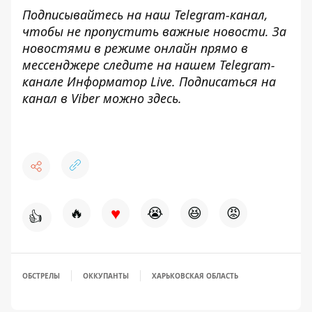
Подписывайтесь на наш
Telegram-канал
,
чтобы не пропустить важные новости. За
новостями в режиме онлайн прямо в
мессенджере следите на нашем Telegram-
канале
Информатор Live
. Подписаться на
канал в Viber можно
здесь
.
♥
🔥
😭
😆
😡
👍
ОБСТРЕЛЫ
ОККУПАНТЫ
ХАРЬКОВСКАЯ ОБЛАСТЬ