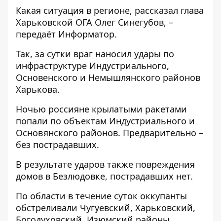
Какая ситуация в регионе,
рассказал
глава
Харьковской ОГА Олег Синегубов, –
передаёт
Информатор
.
Так, за сутки враг наносил удары по
инфраструктуре Индустриального,
Основенского и Немышлянского районов
Харькова.
Ночью россияне крылатыми ракетами
попали по объектам Индустриального и
Основянского районов. Предварительно –
без пострадавших.
В результате ударов также повреждения
домов в Безлюдовке, пострадавших нет.
По области в течение суток оккупанты
обстреливали Чугуевский, Харьковский,
Богодуховский, Изюмский районы.