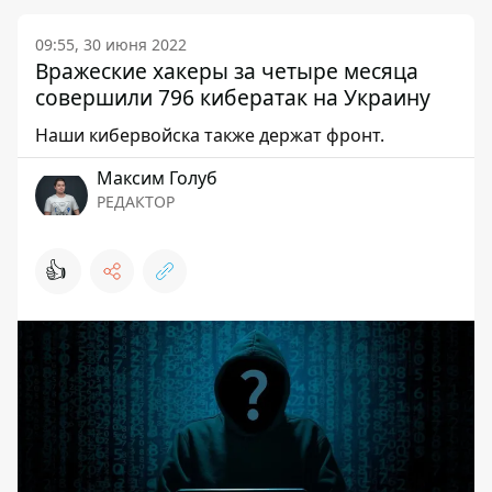
09:55, 30 июня 2022
Вражеские хакеры за четыре месяца
совершили 796 кибератак на Украину
Наши кибервойска также держат фронт.
Максим Голуб
РЕДАКТОР
👍