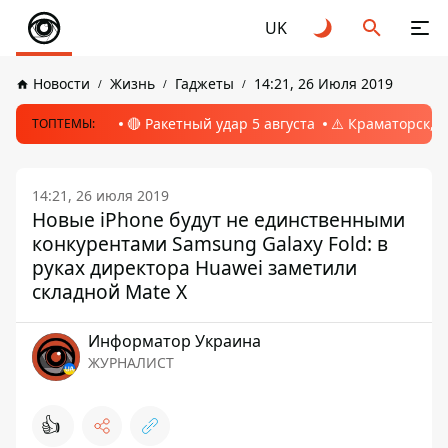
UK
Новости
Жизнь
Гаджеты
14:21, 26 Июля 2019
🔴 Ракетный удар 5 августа
⚠️ Краматорск, 
ТОПТЕМЫ:
14:21, 26 июля 2019
Новые iPhone будут не единственными
конкурентами Samsung Galaxy Fold: в
руках директора Huawei заметили
складной Mate X
Информатор Украина
ЖУРНАЛИСТ
👍