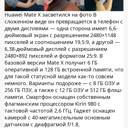
Huawei Mate X засветился на фото В
сложенном виде он превращается в телефон с
двумя дисплеями — одна сторона имеет 6,6-
дюймовый экран с разрешением 2480×1148
пикселей и соотношением 19,5:9, а другой —
6,38-дюймовый дисплей с разрешением
2480×892 пикселей и форматом 25:9. В
базовой версии Mate X получит 6 ГБ
оперативной и 128 ГБ встроенной памяти, что
для такой статусной модели как-то совсем
немного. Варианты подороже — с 8 ГБ ОЗУ и
256 ГБ ПЗУ, а также с 12 ГБ ОЗУ и 512 ГБ флэш-
памяти. Смартфон оснащен собственным
флагманским процессором Kirin 980 с
тактовой частотой 2,6 ГГц. Гаджет оснащен
камерой с 40-мегапиксельным основным
датчиком с диафрагмой f/1.8,