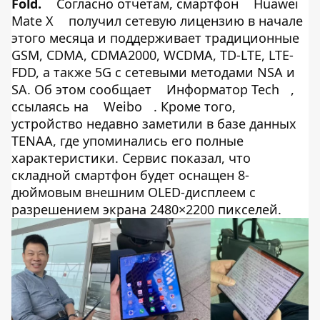
Fold
.
Согласно отчетам, смартфон
Huawei
Mate X
получил сетевую лицензию в начале
этого месяца и поддерживает традиционные
GSM, CDMA, CDMA2000, WCDMA, TD-LTE, LTE-
FDD, а также 5G с сетевыми методами NSA и
SA. Об этом сообщает
Информатор Tech
,
ссылаясь на
Weibo
. Кроме того,
устройство недавно заметили в базе данных
TENAA, где упоминались его полные
характеристики. Сервис показал, что
складной смартфон будет оснащен 8-
дюймовым внешним OLED-дисплеем с
разрешением экрана 2480×2200 пикселей.