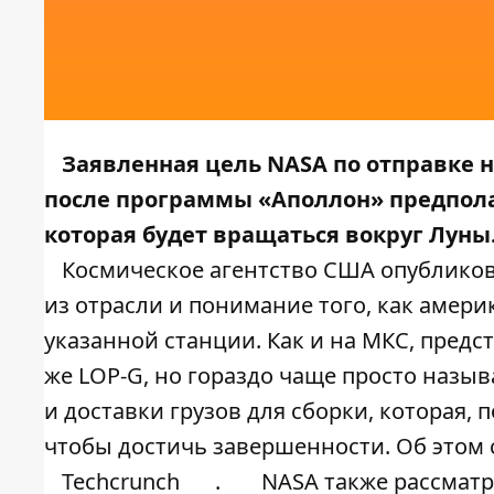
Заявленная цель NASA по отправке
после программы «Аполлон» предпола
которая будет вращаться вокруг Луны.
Космическое агентство США опубликов
из отрасли и понимание того, как амер
указанной станции. Как и на МКС, пред
же LOP-G, но гораздо чаще просто назы
и доставки грузов для сборки, которая, 
чтобы достичь завершенности. Об этом
Techcrunch
.
NASA также рассматр