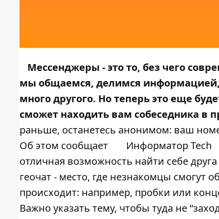
Мессенджеры - это то, без чего совр
мы общаемся, делимся информацией,
много другого. Но теперь это еще буд
сможет находить вам собеседника в п
раньше, останетесь анонимом: ваш номер
Об этом сообщает
Информатор Tech
отличная возможность найти себе друга 
геочат - место, где незнакомцы смогут о
происходит: например, пробки или конц
Важно указать тему, чтобы туда не “зах