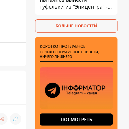
туфельки из "Эпицентра" -
суд вынес приговор
БОЛЬШЕ НОВОСТЕЙ
КОРОТКО ПРО ГЛАВНОЕ
ТОЛЬКО ОПЕРАТИВНЫЕ НОВОСТИ,
НИЧЕГО ЛИШНЕГО
ПОСМОТРЕТЬ