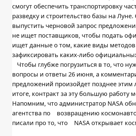
смогут обеспечить транспортировку част
разведку и строительство базы на Луне.
выпустить черновой запрос предложений,
не ищет поставщиков, чтобы подать оф
ищет данные о том, какие виды методов
зафиксировать каких-либо официальных
Чтобы глубже погрузиться в то, что ну
вопросы и ответы 26 июня, а комментар
предложений произойдет позднее этим ле
итоге, контракт за эту большую работу 
Напомним, что администратор NASA обн
агентства по
возвращению космонавто
писали про то, что
NASA открывает кос