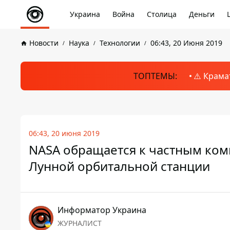
Украина
Война
Столица
Деньги
Новости
Наука
Технологии
06:43, 20 Июня 2019
ТОПТЕМЫ:
⚠️ Крама
06:43, 20 июня 2019
NASA обращается к частным ком
Лунной орбитальной станции
Информатор Украина
ЖУРНАЛИСТ