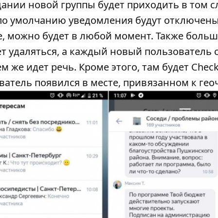
ании новой группы будет приходить в том с
 по умолчанию уведомления будут отключены
е, можно будет в любой момент. Также боль
дет удаляться, а каждый новый пользователь
м же идет речь. Кроме этого, там будет Check 
ватель появился в месте, привязанном к геоч