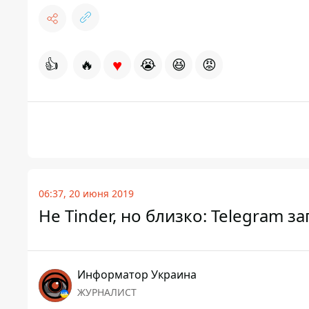
♥
👍
🔥
😭
😆
😡
06:37, 20 июня 2019
Не Tinder, но близко: Telegram з
Информатор Украина
ЖУРНАЛИСТ