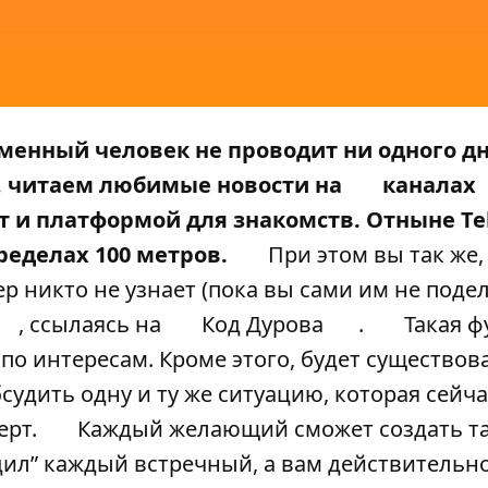
еменный человек не проводит ни одного дн
 читаем любимые новости на
каналах
ет и платформой для знакомств. Отныне T
ределах 100 метров.
При этом вы так же,
 никто не узнает (пока вы сами им не подел
, ссылаясь на
Код Дурова
.
Такая ф
по интересам. Кроме этого, будет существов
бсудить одну и ту же ситуацию, которая сейча
ерт.
Каждый желающий сможет создать та
одил” каждый встречный, а вам действительн