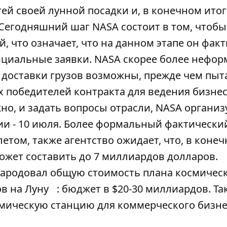
ей своей лунной посадки и, в конечном итог
 Сегодняшний шаг NASA состоит в том, чтобы
 что означает, что на данном этапе он фак
ициальные заявки. NASA скорее более нефо
 доставки грузов возможны, прежде чем пыт
 победителей контракта для ведения бизнес
жно, и задать вопросы отрасли, NASA организ
ии - 10 июля. Более формальный фактически
том, также агентство ожидает, что, в коне
может составить до 7 миллиардов долларов.
ародовал общую стоимость плана космичес
в на Луну
: бюджет в $20-30 миллиардов. Т
мическую станцию ​​для коммерческого бизн