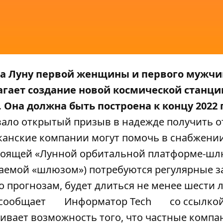
 на Луну первой женщины и первого мужч
гает создание новой космической станци
 Она должна быть построена к концу 2022 
ало открытый призыв в надежде получить о
иканские компании могут помочь в снабжени
стоящей «Лунной орбитальной платформе-шл
ваемой «шлюзом») потребуются регулярные 
по прогнозам, будет длиться не менее шести л
 сообщает
Информатор Tech
со ссылкой
ивает возможность того, что частные компа