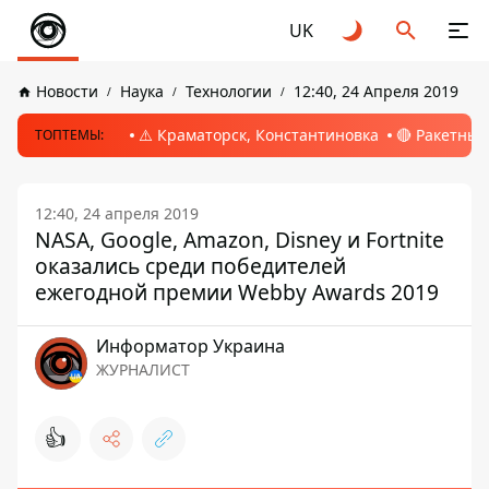
UK
Новости
Наука
Технологии
12:40, 24 Апреля 2019
⚠️ Краматорск, Константиновка
🔴 Ракетный
ТОПТЕМЫ:
12:40, 24 апреля 2019
NASA, Google, Amazon, Disney и Fortnite
оказались среди победителей
ежегодной премии Webby Awards 2019
Информатор Украина
ЖУРНАЛИСТ
👍