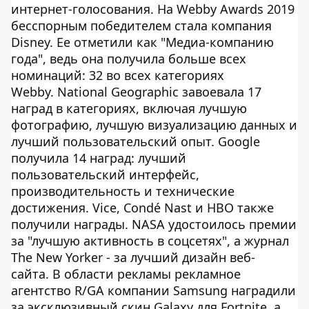
интернет-голосования. На Webby Awards 2019
бесспорным победителем стала компания
Disney. Ее отметили как "Медиа-компанию
года", ведь она получила больше всех
номинаций: 32 во всех категориях
Webby. National Geographic завоевала 17
наград в категориях, включая лучшую
фотографию, лучшую визуализацию данных и
лучший пользовательский опыт. Google
получила 14 наград: лучший
пользовательский интерфейс,
производительность и технические
достижения. Vice, Condé Nast и HBO также
получили награды. NASA удостоилось премии
за "лучшую активность в соцсетях", а журнал
The New Yorker - за лучший дизайн веб-
сайта. В области рекламы рекламное
агентство R/GA компании Samsung наградили
за эксклюзивный скин Galaxy для Fortnite, а