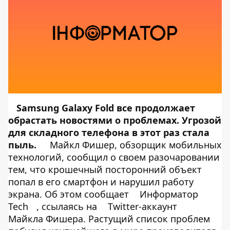
Samsung Galaxy Fold все продолжает
обрастать новостями о проблемах. Угрозой
для складного телефона в этот раз стала
пыль.
Майкл Фишер, обзорщик мобильных
технологий, сообщил о своем разочаровании
тем, что крошечный посторонний объект
попал в его смартфон и нарушил работу
экрана. Об этом сообщает
Информатор
Tech
, ссылаясь на
Twitter-аккаунт
Майкла Фишера. Растущий список проблем