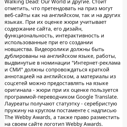
Walking Dead: Our World и другие. Стоит
отметить, что претендовать на приз могут
веб-сайты как на английском, так и на других
языках. При их оценке жюри учитывает
содержание сайта, его дизайн,
функциональность, интерактивность и
использованные при его создании
новшества. Видеоролики должны быть
дублированы на английском языке, работы,
выдвинутые в номинации "Интернет-реклама
и СМИ" должны сопровождаться краткой
аннотацией на английском, а материалы из
соцсетей можно предоставлять на языке
оригинала - жюри при их оценке пользуется
программой-переводчиком Google Translate.
Лауреаты получают статуэтку - серебристую
пружину на круглом постаменте с надписью
The Webby Awards, а также право разместить
на своем сайте логотип Webby Awards.