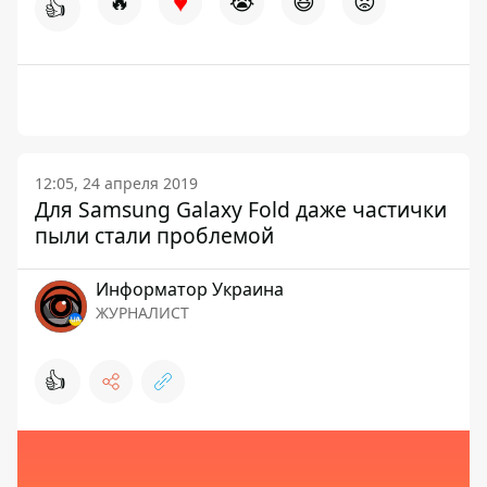
♥
🔥
😭
😆
😡
👍
12:05, 24 апреля 2019
Для Samsung Galaxy Fold даже частички
пыли стали проблемой
Информатор Украина
ЖУРНАЛИСТ
👍