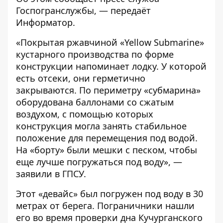
Госпогранслужбы
, — передаёт
Информатор
.
«Покрытая ржавчиной «Yellow Submarine»
кустарного производства по форме
конструкции напоминает лодку. У которой
есть отсеки, они герметично
закрываются. По периметру «субмарина»
оборудована баллонами со сжатым
воздухом, с помощью которых
конструкция могла занять стабильное
положение для перемещения под водой.
На «борту» были мешки с песком, чтобы
еще лучше погружаться под воду», —
заявили в ГПСУ.
Этот «девайс» был погружен под воду в 30
метрах от берега. Пограничники нашли
его во время проверки дна Кучурганского