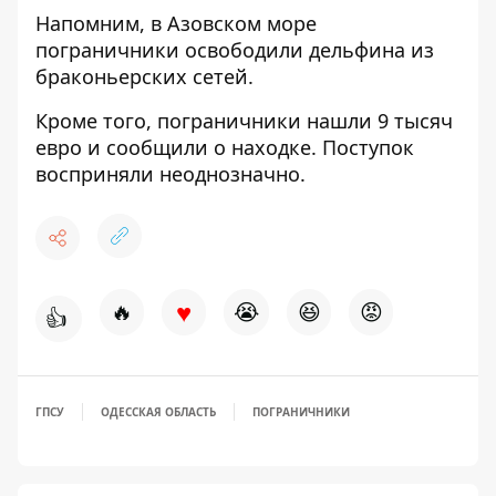
Напомним, в Азовском море
пограничники освободили дельфина
из
браконьерских сетей.
Кроме того,
пограничники нашли 9 тысяч
евро
и сообщили о находке. Поступок
восприняли неоднозначно.
♥
🔥
😭
😆
😡
👍
ГПСУ
ОДЕССКАЯ ОБЛАСТЬ
ПОГРАНИЧНИКИ