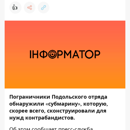
👍
Пограничники Подольского отряда
обнаружили
«
субмарину
»
, которую,
скорее всего, сконструировали для
нужд контрабандистов.
Об этом сообщает пресс-служба