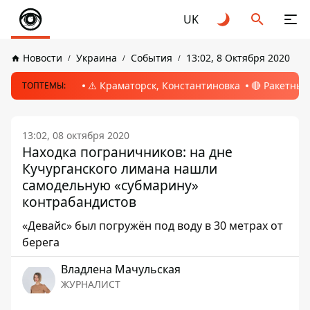
UK
Новости
Украина
События
13:02, 8 Октября 2020
⚠️ Краматорск, Константиновка
🔴 Ракетный
ТОПТЕМЫ:
13:02, 08 октября 2020
Находка пограничников: на дне
Кучурганского лимана нашли
самодельную «субмарину»
контрабандистов
«Девайс» был погружён под воду в 30 метрах от
берега
Владлена Мачульская
ЖУРНАЛИСТ