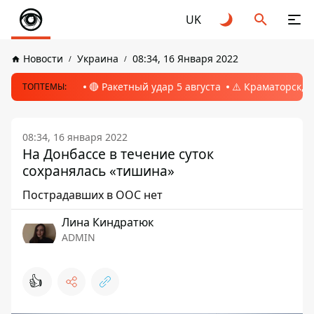
UK
Новости
Украина
08:34, 16 Января 2022
🔴 Ракетный удар 5 августа
⚠️ Краматорск, 
ТОПТЕМЫ:
08:34, 16 января 2022
На Донбассе в течение суток
сохранялась «тишина»
Пострадавших в ООС нет
Лина Киндратюк
ADMIN
👍