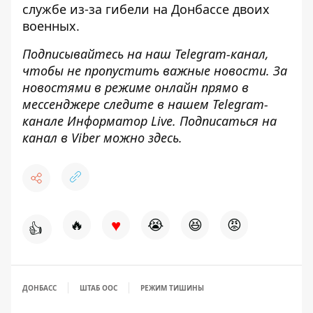
службе из-за гибели
на Донбассе двоих
военных.
Подписывайтесь на наш
Telegram-канал
,
чтобы не пропустить важные новости. За
новостями в режиме онлайн прямо в
мессенджере следите в нашем Telegram-
канале
Информатор Live
. Подписаться на
канал в Viber можно
здесь
.
♥
🔥
😭
😆
😡
👍
ДОНБАСС
ШТАБ ООС
РЕЖИМ ТИШИНЫ