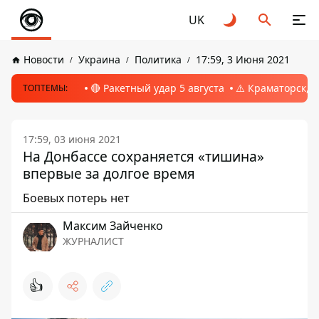
UK
Новости
Украина
Политика
17:59, 3 Июня 2021
🔴 Ракетный удар 5 августа
⚠️ Краматорск, 
ТОПТЕМЫ:
17:59, 03 июня 2021
На Донбассе сохраняется «тишина»
впервые за долгое время
Боевых потерь нет
Максим Зайченко
ЖУРНАЛИСТ
👍