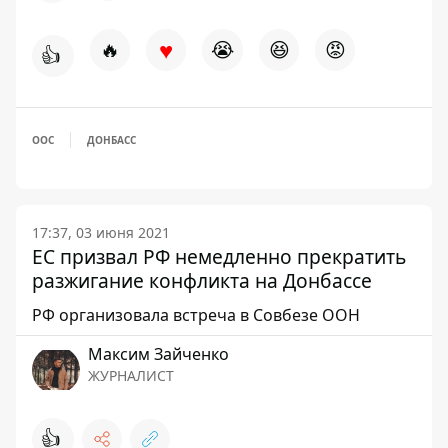
♥
🔥
😭
😆
😡
👍
ООС
ДОНБАСС
17:37, 03 июня 2021
ЕС призвал РФ немедленно прекратить
разжигание конфликта на Донбассе
РФ организовала встреча в Совбезе ООН
Максим Зайченко
ЖУРНАЛИСТ
👍