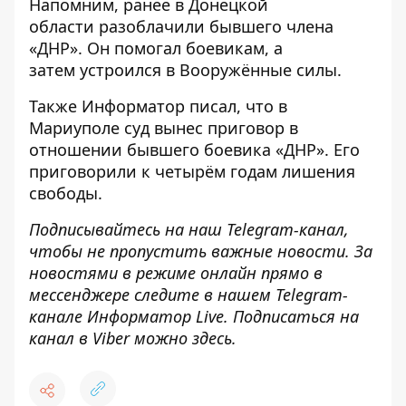
Напомним, ранее в Донецкой
области
разоблачили бывшего члена
«ДНР»
. Он помогал боевикам, а
затем устроился в Вооружённые силы.
Также
Информатор
писал, что в
Мариуполе
суд вынес приговор в
отношении бывшего боевика «ДНР»
. Его
приговорили к четырём годам лишения
свободы.
Подписывайтесь на наш
Telegram-канал
,
чтобы не пропустить важные новости. За
новостями в режиме онлайн прямо в
мессенджере следите в нашем Telegram-
канале
Информатор Live
. Подписаться на
канал в Viber можно
здесь
.