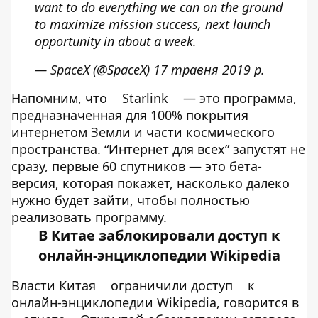
want to do everything we can on the ground
to maximize mission success, next launch
opportunity in about a week.
— SpaceX (@SpaceX)
17 травня 2019 р.
Напомним, что
Starlink
— это программа,
предназначенная для 100% покрытия
интернетом Земли и части космического
пространства. “Интернет для всех” запустят не
сразу, первые 60 спутников — это бета-
версия, которая покажет, насколько далеко
нужно будет зайти, чтобы полностью
реализовать программу.
В Китае заблокировали доступ к
онлайн-энциклопедии Wikipedia
Власти Китая
ограничили доступ
к
онлайн-энциклопедии Wikipedia, говорится в