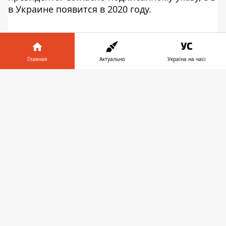
в Украине появится в 2020 году.
Главная
Актуально
Україна на часі
Информатор в
Скачать
телефоне
👉