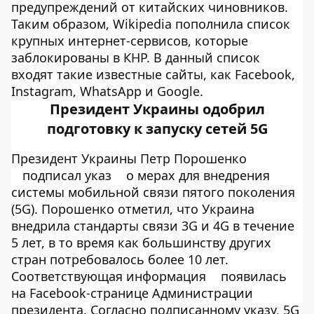
предупреждений от китайских чиновников.
Таким образом, Wikipedia пополнила список
крупных интернет-сервисов, которые
заблокированы в КНР. В данный список
входят такие известные сайты, как Facebook,
Instagram, WhatsApp и Google.
Президент Украины одобрил
подготовку к запуску сетей 5G
Президент Украины Петр Порошенко
подписал указ
о мерах для внедрения
системы мобильной связи пятого поколения
(5G). Порошенко отметил, что Украина
внедрила стандарты связи 3G и 4G в течение
5 лет, в то время как большинству других
стран потребовалось более 10 лет.
Соответствующая информация
появилась
на Facebook-странице Администрации
президента. Согласно подписанному указу, 5G