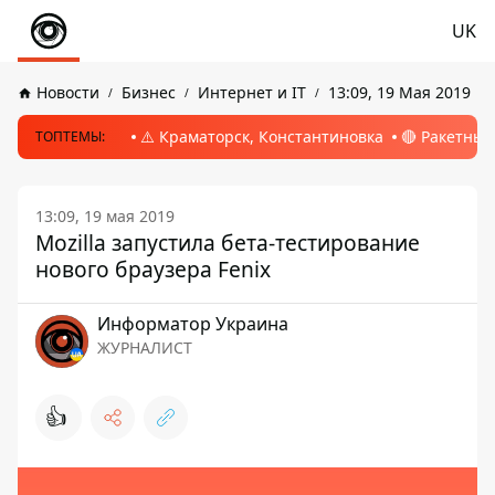
UK
Новости
Бизнес
Интернет и IT
13:09, 19 Мая 2019
⚠️ Краматорск, Константиновка
🔴 Ракетный
ТОПТЕМЫ:
13:09, 19 мая 2019
Mozilla запустила бета-тестирование
нового браузера Fenix
Информатор Украина
ЖУРНАЛИСТ
👍