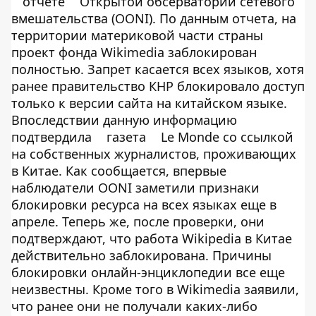
отчете
Открытой обсерватории сетевого
вмешательства (OONI). По данным отчета, на
территории материковой части страны
проект фонда Wikimedia заблокирован
полностью. Запрет касается всех языков, хотя
ранее правительство КНР блокировало доступ
только к версии сайта на китайском языке.
Впоследствии данную информацию
подтвердила
газета
Le Monde со ссылкой
на собственных журналистов, проживающих
в Китае. Как сообщается, впервые
наблюдатели OONI заметили признаки
блокировки ресурса на всех языках еще в
апреле. Теперь же, после проверки, они
подтверждают, что работа Wikipedia в Китае
действительно заблокирована. Причины
блокировки онлайн-энциклопедии все еще
неизвестны. Кроме того в Wikimedia заявили,
что ранее они не получали каких-либо