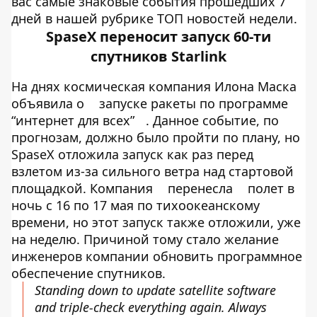
вас самые знаковые события прошедших 7
дней в нашей рубрике ТОП новостей недели.
SpaseX переносит запуск 60-ти
спутников Starlink
На днях космическая компания Илона Маска
объявила о
запуске ракеты по программе
“интернет для всех”
. Данное событие, по
прогнозам, должно было пройти по плану, но
SpaseX отложила запуск как раз перед
взлетом из-за сильного ветра над стартовой
площадкой. Компания
перенесла
полет в
ночь с 16 по 17 мая по тихоокеанскому
времени, но этот запуск также отложили, уже
на неделю. Причиной тому стало желание
инженеров компании обновить программное
обеспечение спутников.
Standing down to update satellite software
and triple-check everything again. Always