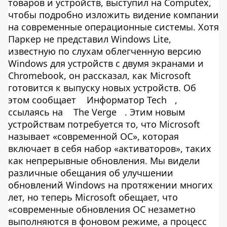
товаров и устройств, выступил на Computex,
чтобы подробно изложить видение компании
на современные операционные системы. Хотя
Паркер не представил Windows Lite,
известную по слухам облегченную версию
Windows для устройств с двумя экранами и
Chromebook, он рассказал, как Microsoft
готовится к выпуску новых устройств. Об
этом сообщает
Информатор Tech
,
ссылаясь на
The Verge
. Этим новым
устройствам потребуется то, что Microsoft
называет «современной ОС», которая
включает в себя набор «активаторов», таких
как непрерывные обновления. Мы видели
различные обещания об улучшении
обновлений Windows на протяжении многих
лет, но теперь Microsoft обещает, что
«современные обновления ОС незаметно
выполняются в фоновом режиме, а процесс