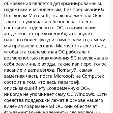
обновления является детерминированным,
надежным и мгновенным, без прерываний!».
По словам Microsoft, эта «современная ОС»
также по умолчанию безопасна, то есть
состояние отделено от ОС, а вычисления
«отделены от приложений», что звучит
намного более футуристично, чем то, к чему
мы привыкли сегодня. Microsoft также хочет,
чтобы эта современная ОС работала с
возможностью подключения 5G и включала в
себя различные входы, такие как перо, голос,
касание и даже взгляд. Пожалуй, самая
заметная часть поста Microsoft на Computex
состоит в том, что весь параграф,
описывающий эту «современную ОС»,
никогда не упоминает саму ОС Windows. «Эти
средства поддержки лежат в основе нашего
видения современной ОС, они обеспечат
фундаментальные элементы для эволюции