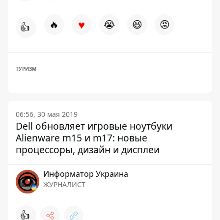
♥
🔥
😭
😆
😡
👍
ТУРИЗМ
06:56, 30 мая 2019
Dell обновляет игровые ноутбуки
Alienware m15 и m17: новые
процессоры, дизайн и дисплеи
Информатор Украина
ЖУРНАЛИСТ
👍