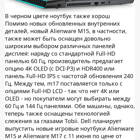
В черном цвете ноутбук также хорош
Помимо новых обновленных внутренних
деталей, новый Alienware M15, в частности,
также может быть оснащен довольно
широким выбором различных панелей
дисплея: наряду со стандартной Full-HD
панелью 60 Гц, производитель предлагает
опцию 4K OLED (с DCI-P3) и HDR400 или
панель Full-HD IPS с частотой обновления 240
Гц. Между тем, m17 поставляется только с
опциями Full-HD LCD - так что нет 4K или
OLED - но покупатели могут выбирать между
60 Гц и 144 Гц панелями. Обе машины, однако,
теперь также оснащены технологией
слежения за глазами Tobii. Dell планирует
выпустить новые игровые ноутбуки Alienware
M15 и Alienware M17 с 11 июня по цене от