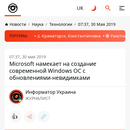
UK
Новости
Наука
Технологии
07:37, 30 Мая 2019
⚠️ Краматорск, Константиновка
🔴 Ракетный
ТОПТЕМЫ:
07:37, 30 мая 2019
Microsoft намекает на создание
современной Windows ОС с
обновлениями-невидимками
Информатор Украина
ЖУРНАЛИСТ
👍