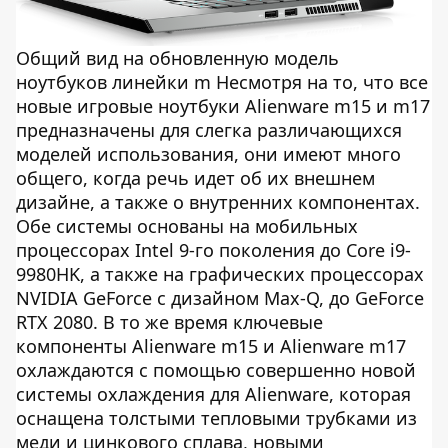
Общий вид на обновленную модель
ноутбуков линейки m Несмотря на то, что все
новые игровые ноутбуки Alienware m15 и m17
предназначены для слегка различающихся
моделей использования, они имеют много
общего, когда речь идет об их внешнем
дизайне, а также о внутренних компонентах.
Обе системы основаны на мобильных
процессорах Intel 9-го поколения до Core i9-
9980HK, а также на графических процессорах
NVIDIA GeForce с дизайном Max-Q, до GeForce
RTX 2080. В то же время ключевые
компоненты Alienware m15 и Alienware m17
охлаждаются с помощью совершенно новой
системы охлаждения для Alienware, которая
оснащена толстыми тепловыми трубками из
меди и цинкового сплава, новыми