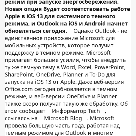
режим при запуске энергосбережения.
Новая опция будет соответствовать работе
Apple в iOS 13 для системного темного
режима, и Outlook на iOS и Android начнет
обновляться сегодня.
Однако Outlook - не
единственное приложение Microsoft для
мобильных устройств, которое получит
поддержку в темном режиме. Microsoft
прилагает большие усилия, чтобы внедрить
ту же темную тему в Word, Excel, PowerPoint,
SharePoint, OneDrive, Planner и To-Do для
запуска на iOS 13 от Apple. Даже веб-версия
Office.com сегодня обновляется в темном
режиме, и веб-версии OneDrive и Planner
также скоро получат такую ​​же обработку. Об
этом сообщает
Информатор Tech
,
ссылаясь на
Microsoft Blog
. Microsoft
провела большую часть года, работая над
темным режимом для Outlook и многим