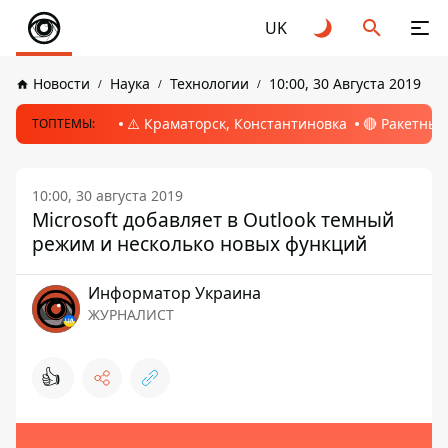
UK
Новости
Наука
Технологии
10:00, 30 Августа 2019
⚠️ Краматорск, Константиновка
🔴 Ракетный
ТОПТЕМЫ:
10:00, 30 августа 2019
Microsoft добавляет в Outlook темный
режим и несколько новых функций
Информатор Украина
ЖУРНАЛИСТ
👍