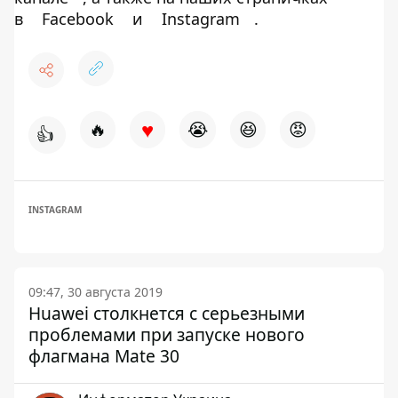
в
Facebook
и
Instagram
.
♥
🔥
😭
😆
😡
👍
INSTAGRAM
09:47, 30 августа 2019
Huawei столкнется с серьезными
проблемами при запуске нового
флагмана Mate 30