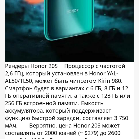
Рендеры Honor 20S
Процессор с частотой
2,6 ГГц, который установлен в Honor YAL-
AL50/TL50, может быть чипсетом Kirin 980.
Смартфон будет в вариантах с 6 ГБ, 8 ГБ и 12
ГБ оперативной памяти, а также с 128 ГБ или
256 ГБ встроенной памяти. Емкость
аккумулятора, который поддерживает
функцию быстрой зарядки, составляет 3 750
мАч.
Вероятно, цена Honor 20S может
составлять от 2000 юаней (~ $279) до 2600