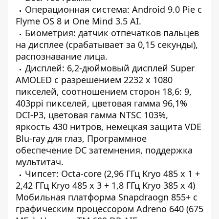
Операционная система: Android 9.0 Pie с
Flyme OS 8 и One Mind 3.5 AI.
Биометрия: датчик отпечатков пальцев
на дисплее (срабатывает за 0,15 секунды),
распознавание лица.
Дисплей: 6,2-дюймовый дисплей Super
AMOLED с разрешением 2232 x 1080
пикселей, соотношением сторон 18,6: 9,
403ppi пикселей, цветовая гамма 96,1%
DCI-P3, цветовая гамма NTSC 103%,
яркость 430 нитров, немецкая защита VDE
Blu-ray для глаз, Программное
обеспечение DC затемнения, поддержка
мультитач.
Чипсет: Octa-core (2,96 ГГц Kryo 485 x 1 +
2,42 ГГц Kryo 485 x 3 + 1,8 ГГц Kryo 385 x 4)
Мобильная платформа Snapdraogn 855+ с
графическим процессором Adreno 640 (675