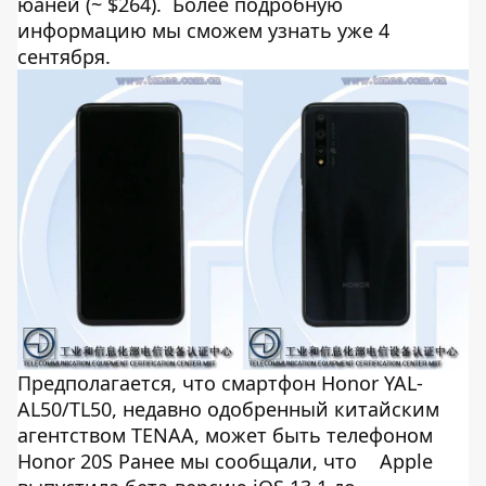
юаней (~ $264). Более подробную
информацию мы сможем узнать уже 4
сентября.
Предполагается, что смартфон Honor YAL-
AL50/TL50, недавно одобренный китайским
агентством TENAA, может быть телефоном
Honor 20S Ранее мы сообщали, что
Apple