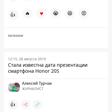
♥
🔥
😭
😆
😡
👍
INSTAGRAM
12:15, 28 августа 2019
Стала известна дата презентации
смартфона Honor 20S
Алексей Турчак
ЖУРНАЛИСТ
👍