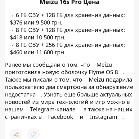
Meizu 16s Pro Цена
6 ГБ ОЗУ + 128 ГБ для хранения данных:
$376 или 9 500 грн.
8 ГБ ОЗУ + 128 ГБ для хранения данных:
$418 или 10 500 грн.
8 ГБ ОЗУ + 256 ГБ для хранения данных:
$460 или 11 600 грн.
Ранее мы сообщали о том, что
Meizu
приготовила новую оболочку Flyme OS 8
.
Также мы писали о том, что
Meizu подарила
пользователю два смартфона за обнаружение
недостатка
. Узнать еще больше актуальных
новостей из мира технологий и игр можно в
нашем
Telegram-канале
, а также на наших
страничках в
Facebook
и
Instagram
.