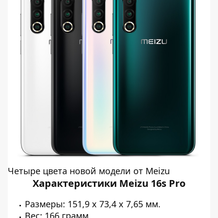
Четыре цвета новой модели от Meizu
Характеристики Meizu 16s Pro
Размеры: 151,9 х 73,4 х 7,65 мм.
Вес: 166 грамм.