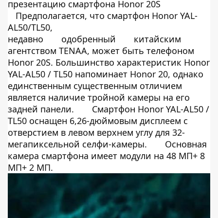
презентацию смартфона Honor 20S
Предполагается, что смартфон Honor YAL-
AL50/TL50,
недавно
одобренный
китайским
агентством TENAA, может быть телефоном
Honor 20S. Большинство характеристик Honor
YAL-AL50 / TL50 напоминает Honor 20, однако
единственным существенным отличием
является наличие тройной камеры на его
задней панели.
Смартфон Honor YAL-AL50 /
TL50 оснащен 6,26-дюймовым дисплеем с
отверстием в ​​левом верхнем углу для 32-
мегапиксельной селфи-камеры.
Основная
камера смартфона имеет модули на 48 МП+ 8
МП+ 2 МП.