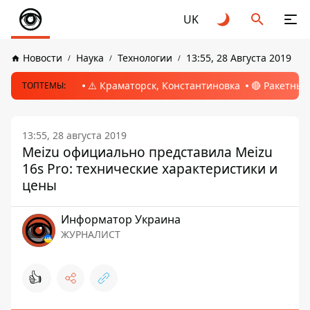
UK
Новости
Наука
Технологии
13:55, 28 Августа 2019
⚠️ Краматорск, Константиновка
🔴 Ракетный
ТОПТЕМЫ:
13:55, 28 августа 2019
Meizu официально представила Meizu
16s Pro: технические характеристики и
цены
Информатор Украина
ЖУРНАЛИСТ
👍