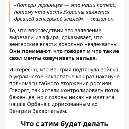
«Потери украинцев — это наши потери,
потому что часть Украины является
древней венгерской землей», – сказал он.
То, что впоследствии это заявление
вырезали из эфира, доказывает, что
венгерские власти довольно неадекватны.
Они понимают, что говорят и что такие
свои мечты озвучивать нельзя
.
Интересно, что Венгрия
подтянула войска
в украинское Закарпатье как раз накануне
полномасштабного вторжения россиян.
Говорят, так хотели контролировать поток
беженцев, но с головы никак не идет
эта
чашка Орбана
с дорисованным до
Венгрии Закарпатьем.
Что с этим будет делать