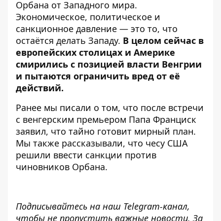
Орбана от Западного мира.
Экономическое, политическое и
санкционное давление — это то,
что
остаётся делать Западу
.
В целом сейчас в
европейских столицах и Америке
смирились с позицией власти Венгрии
и пытаются ограничить вред от её
действий.
Ранее мы писали о том, что после встречи
с венгерским премьером Папа Франциск
заявил, что
тайно готовит мирный план
.
Мы также рассказывали, что чесу США
решили
ввести санкции
против
чиновников Орбана.
Подписывайтесь на наш
Telegram-канал
,
чтобы не пропустить важные новости. За