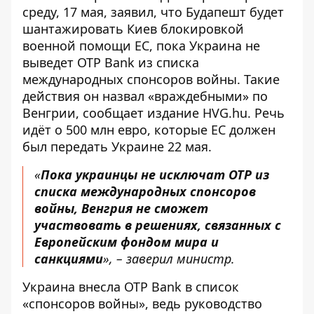
среду, 17 мая, заявил, что Будапешт будет
шантажировать Киев блокировкой
военной помощи ЕС, пока Украина не
выведет OTP Bank из списка
международных спонсоров войны. Такие
действия он
назвал «враждебными»
по
Венгрии, сообщает издание HVG.hu. Речь
идёт о 500 млн евро, которые ЕС должен
был передать Украине 22 мая.
«
Пока украинцы не исключат OTP из
списка международных спонсоров
войны, Венгрия не сможет
участвовать в решениях, связанных с
Европейским фондом мира и
санкциями
», – заверил министр.
Украина внесла OTP Bank в список
«
спонсоров войны
», ведь руководство