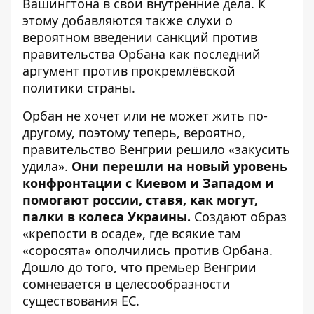
Вашингтона в свои внутренние дела. К
этому добавляются также слухи о
вероятном
введении санкций
против
правительства Орбана как последний
аргумент против прокремлёвской
политики страны.
Орбан не хочет или не может жить по-
другому, поэтому теперь, вероятно,
правительство Венгрии решило «закусить
удила».
Они перешли на новый уровень
конфронтации с Киевом и Западом и
помогают россии, ставя, как могут,
палки в колеса Украины.
Создают образ
«крепости в осаде», где всякие там
«
соросята
» ополчились против Орбана.
Дошло до того, что премьер Венгрии
сомневается в целесообразности
существования ЕС.