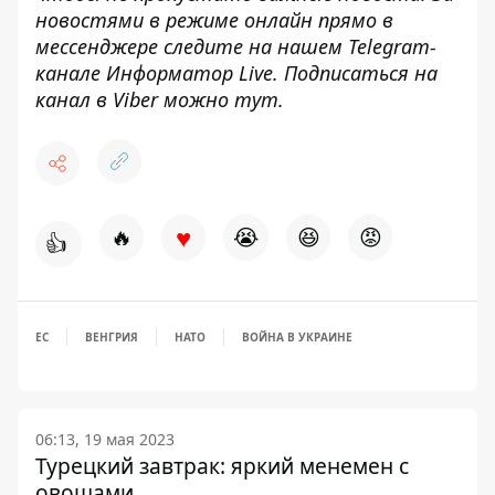
новостями в режиме онлайн прямо в
мессенджере следите на нашем Telegram-
канале
Информатор Live
. Подписаться на
канал в Viber можно
тут
.
♥
🔥
😭
😆
😡
👍
ЕС
ВЕНГРИЯ
НАТО
ВОЙНА В УКРАИНЕ
06:13, 19 мая 2023
Турецкий завтрак: яркий менемен с
овощами