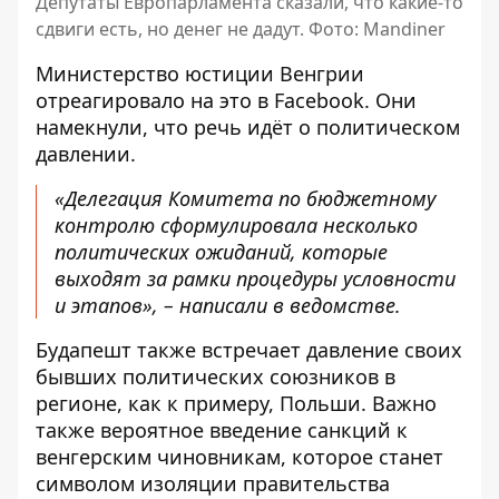
Депутаты Европарламента сказали, что какие-то
сдвиги есть, но денег не дадут. Фото: Mandiner
Министерство юстиции Венгрии
отреагировало на это в Facebook. Они
намекнули, что
речь идёт о политическом
давлении
.
«Делегация Комитета по бюджетному
контролю сформулировала несколько
политических ожиданий, которые
выходят за рамки процедуры условности
и этапов», – написали в ведомстве.
Будапешт также встречает давление своих
бывших политических союзников в
регионе, как к примеру, Польши. Важно
также вероятное введение санкций к
венгерским чиновникам, которое станет
символом изоляции правительства