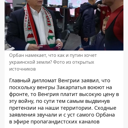
Орбан намекает, что как и путин хочет
украинской земли? Фото из открытых
источников
Главный дипломат Венгрии заявил, что
поскольку венгры Закарпатья воюют на
фронте, то
Венгрия платит высокую цену
в
эту войну, по сути тем самым выдвинув
претензии на наши территории. Сходные
заявления звучали и с
уст самого Орбана
в эфире пропагандистских каналов