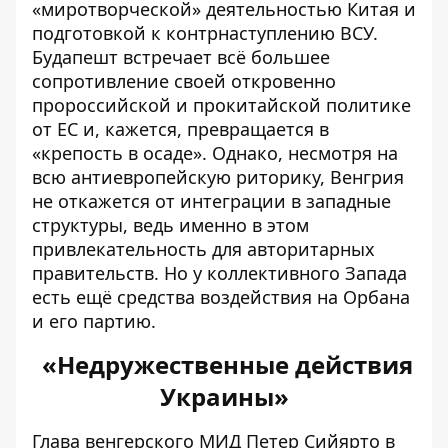
«миротворческой» деятельностью Китая и
подготовкой к контрнаступлению ВСУ.
Будапешт встречает всё большее
сопротивление своей откровенно
пророссийской и прокитайской политике
от ЕС и, кажется, превращается в
«крепость в осаде». Однако, несмотря на
всю антиевропейскую риторику,
Венгрия
не откажется
от интеграции в западные
структуры, ведь именно в этом
привлекательность для авторитарных
правительств. Но у коллективного Запада
есть ещё средства воздействия на Орбана
и его партию.
«Недружественные действия
Украины»
Глава венгерского МИД Петер Сийярто в