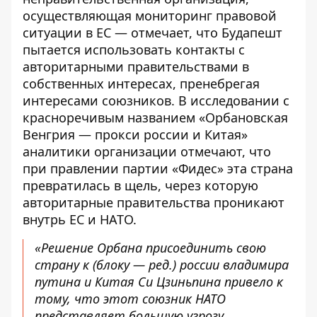
осуществляющая мониторинг правовой
ситуации в ЕС — отмечает, что Будапешт
пытается использовать контакты с
авторитарными правительствами в
собственных интересах, пренебрегая
интересами союзников. В исследовании с
красноречивым названием «Орбановская
Венгрия — прокси россии и Китая»
аналитики организации отмечают, что
при правлении партии «Фидес» эта страна
превратилась в щель
, через которую
авторитарные правительства проникают
внутрь ЕС и НАТО.
«Решение Орбана присоединить свою
страну к (блоку — ред.) россии владимира
путина и Китая Си Цзиньпина привело к
тому, что этот союзник НАТО
представляет большую угрозу