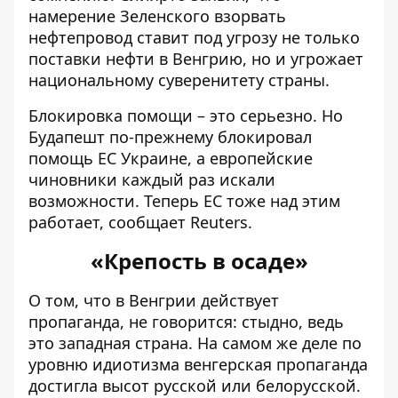
намерение Зеленского взорвать
нефтепровод ставит под угрозу не только
поставки нефти в Венгрию, но и угрожает
национальному суверенитету страны.
Блокировка помощи – это серьезно. Но
Будапешт по-прежнему блокировал
помощь ЕС Украине, а европейские
чиновники каждый раз искали
возможности. Теперь
ЕС тоже над этим
работает
, сообщает Reuters.
«Крепость в осаде»
О том, что в Венгрии действует
пропаганда, не говорится: стыдно, ведь
это западная страна. На самом же деле по
уровню идиотизма венгерская пропаганда
достигла высот русской или белорусской.