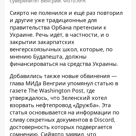
суверенитет Венгрии. Фото:APA
Сиярто не поленился и ещё раз повторил
и другие уже традиционные для
правительства Орбана претензии к
Украине. Речь идёт, в частности, и о
закрытии закарпатских
венгерскоязычных школ, которые, по
мнению Будапешта, должны
финансироваться на средства Украины.
Добавились также новые обвинения —
глава МИДа Венгрии упомянул статью в
газете The Washington Post, где
утверждалось, что Зеленский
хотел
взорвать нефтепровод
«Дружба». Эта
статья основывается на информации по
сливу секретных документов в Discord,
достоверность которых подвергается
сомнению. Сийярто заявил, что