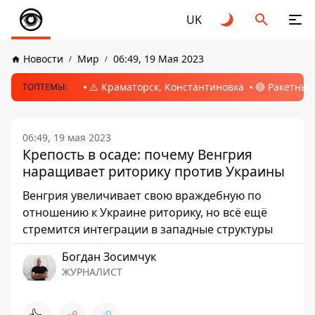
UK
Новости
Мир
06:49, 19 Мая 2023
⚠️ Краматорск, Константиновка
🔴 Ракетный
ТОПТЕМЫ:
06:49, 19 мая 2023
Крепость в осаде: почему Венгрия
наращивает риторику против Украины
Венгрия увеличивает свою враждебную по
отношению к Украине риторику, но всё ещё
стремится интеграции в западные структуры
Богдан Зосимчук
ЖУРНАЛИСТ