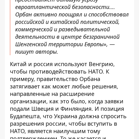
евроатлантической безопасности….
Орбан активно поощрял и способствовал
российской и китайской политической,
коммерческой и разведывательной
деятельности в центре безграничной
Шенгенской территории Европы», —
пишут авторы.
Китай и россия используют Венгрию,
чтобы противодействовать НАТО. К
примеру, правительство Орбана
затягивает как может любые решения,
направленные на расширение
организации, как это было, когда заявки
подали Швеция
и Финляндия
. И позиция
Будапешта, что Украина
должна спросить
разрешения
россии, чтобы вступить в
НАТО, является наилучшим тому
подтверждением. То же касается и