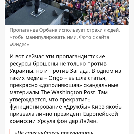
Пропаганда Орбана использует страхи людей,
чтобы манипулировать ими. Фото с сайта
«Фидес»
И вот сейчас эти пропагандистские
ресурсы брошены не только против
Украины, но и против Запада. В одном из
таких медиа – Origo – вышла статья,
прекрасно «дополняющая» скандальные
материалы The Washington Post. Там
утверждается, что прекратить
функционирование «Дружбы» Киев якобы
призвала лично президент Европейской
комиссии
Урсула фон дер Ляйен
.
«Не стесняйтесь прекратить