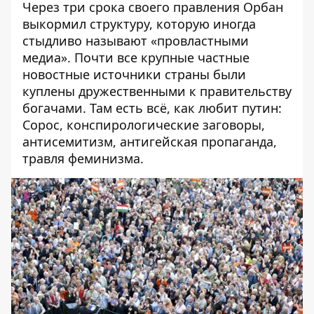
Через три срока своего правления Орбан
выкормил структуру
, которую иногда
стыдливо называют «провластными
медиа». Почти все крупные частные
новостные источники страны
были
куплены
дружественными к правительству
богачами. Там есть всё, как любит путин:
Сорос, конспирологические заговоры,
антисемитизм, антигейская пропаганда,
травля феминизма.