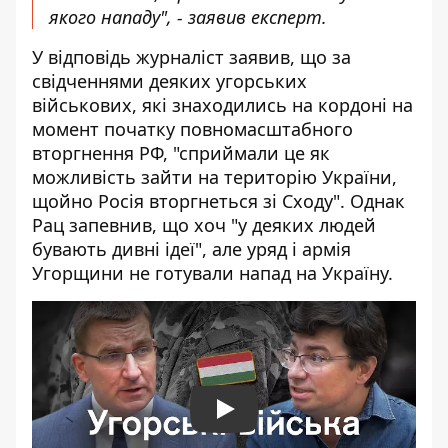
якого нападу", - заявив експерт.
У відповідь журналіст заявив, що за
свідченнями деяких угорських
військових, які знаходились на кордоні на
момент початку повномасштабного
вторгнення РФ, "сприймали це як
можливість зайти на територію України,
щойно Росія вторгнеться зі Сходу". Однак
Рац запевнив, що хоч "у деяких людей
бувають дивні ідеї", але уряд і армія
Угорщини не готували напад на Україну.
Play