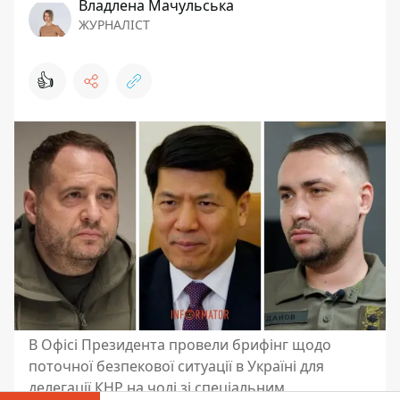
Владлена Мачульська
ЖУРНАЛІСТ
👍
В Офісі Президента провели брифінг щодо
поточної безпекової ситуації в Україні для
делегації КНР на чолі зі спеціальним