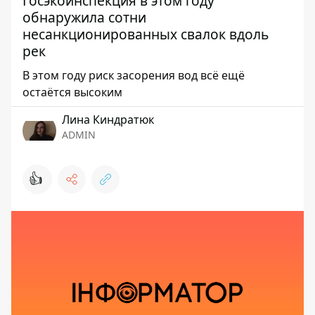
Госэкоинспекция в этом году
обнаружила сотни
несанкционированных свалок вдоль
рек
В этом году риск засорения вод всё ещё
остаётся высоким
Лина Киндратюк
ADMIN
👍