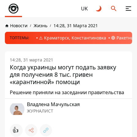
UK
Новости
Жизнь
14:28, 31 Марта 2021
⚠️ Краматорск, Константиновка
🔴 Ракетный
ТОПТЕМЫ:
14:28, 31 марта 2021
Когда украинцы могут подать заявку
для получения 8 тыс. гривен
«карантинной» помощи
Решение приняли на заседании правительства
Владлена Мачульская
ЖУРНАЛИСТ
👍