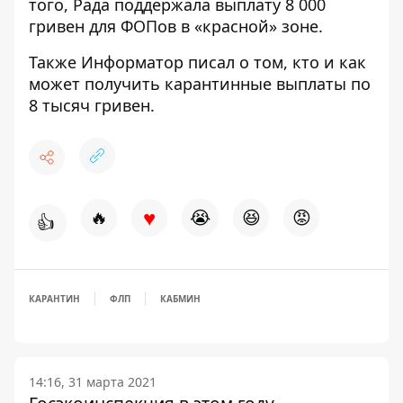
того, Рада
поддержала выплату 8 000
гривен
для ФОПов в «красной» зоне.
Также
Информатор
писал о том,
кто и как
может получить карантинные выплаты по
8 тысяч гривен
.
♥
🔥
😭
😆
😡
👍
КАРАНТИН
ФЛП
КАБМИН
14:16, 31 марта 2021