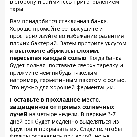
в сторону и займитесь приготовлением
тары.
Вам понадобится стеклянная банка.
Хорошо промойте ее, высушите и
простерилизуйте во избежание развития
плохих бактерий. Затем протрите уксусом
и
выложите абрикосы слоями,
пересыпая каждый солью
. Когда банка
будет полная, поставьте сверху тарелку и
прижмите чем-нибудь тяжелым,
например, герметичным пакетом с солью.
Это нужно для хорошей ферментации.
Поставьте в прохладное место,
защищенное от прямых солнечных
лучей
на четыре недели. В первые 3-7
дней сок будет медленно выделяться из
фруктов и покрывать их. Следите, чтобы
фрукты оставались под водой, но не