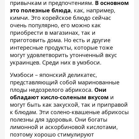
привычкам и предпочтениям.
В основном
это полезные блюда
, как, например,
кимчи.
Это корейское блюдо
сейчас
очень популярно, его можно как
приобрести в магазинах, так и
приготовить дома. Но есть и другие
интересные продукты, которые тоже
могут удовлетворить утонченный вкус
украинцев. Среди них в умэбоси.
Умэбоси – японский деликатес,
представляющий собой маринованные
плоды недозрелого абрикоса.
Они
обладают кисло-соленым вкусом
и
могут быть как закуской, так и приправой
к блюдам. Эти солено-квашеные
абрикосы
полезны для здоровья. Они богаты
лимонной и аскорбиновой кислотами,
поэтому хорошо стимулируют