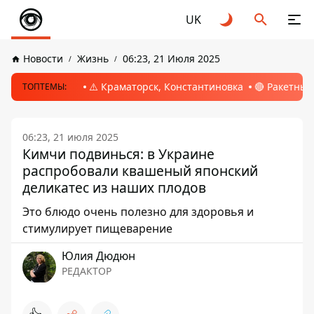
UK
Новости
Жизнь
06:23, 21 Июля 2025
⚠️ Краматорск, Константиновка
🔴 Ракетный
ТОПТЕМЫ:
06:23, 21 июля 2025
Кимчи подвинься: в Украине
распробовали квашеный японский
деликатес из наших плодов
Это блюдо очень полезно для здоровья и
стимулирует пищеварение
Юлия Дюдюн
РЕДАКТОР