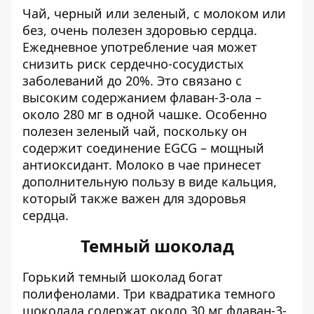
Чай, черный или зеленый, с молоком или
без, очень полезен здоровью сердца.
Ежедневное употребление чая может
снизить риск сердечно-сосудистых
заболеваний до 20%. Это связано с
высоким содержанием флаван-3-ола –
около 280 мг в одной чашке. Особенно
полезен зеленый чай, поскольку он
содержит соединение EGCG – мощный
антиоксидант. Молоко в чае принесет
дополнительную пользу в виде кальция,
который также важен для здоровья
сердца.
Темный шоколад
Горький темный шоколад богат
полифенолами. Три квадратика темного
шоколада содержат около 30 мг флаван-3-