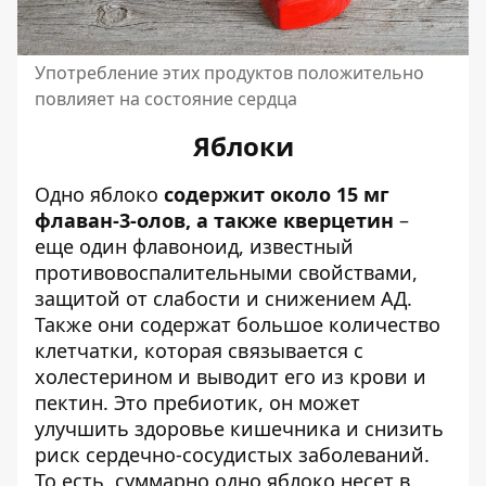
Употребление этих продуктов положительно
повлияет на состояние сердца
Яблоки
Одно яблоко
содержит около 15 мг
флаван-3-олов, а также кверцетин
–
еще один флавоноид, известный
противовоспалительными свойствами,
защитой от слабости и снижением АД.
Также они содержат большое количество
клетчатки, которая связывается с
холестерином и выводит его из крови и
пектин. Это пребиотик, он может
улучшить здоровье кишечника и снизить
риск сердечно-сосудистых заболеваний.
То есть, суммарно одно яблоко несет в