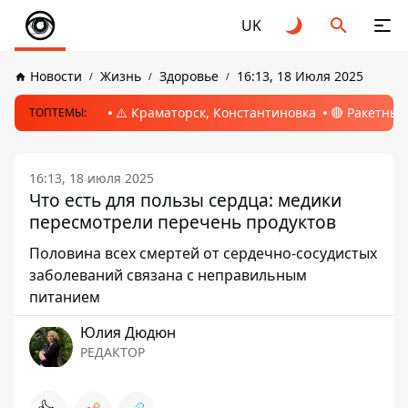
UK
Новости
Жизнь
Здоровье
16:13, 18 Июля 2025
⚠️ Краматорск, Константиновка
🔴 Ракетный
ТОПТЕМЫ:
16:13, 18 июля 2025
Что есть для пользы сердца: медики
пересмотрели перечень продуктов
Половина всех смертей от сердечно-сосудистых
заболеваний связана с неправильным
питанием
Юлия Дюдюн
РЕДАКТОР