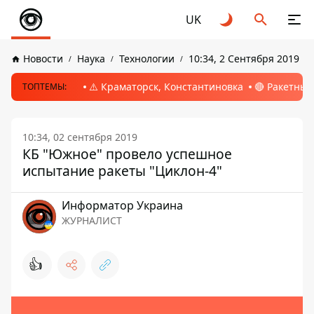
UK
Новости
Наука
Технологии
10:34, 2 Сентября 2019
⚠️ Краматорск, Константиновка
🔴 Ракетный
ТОПТЕМЫ:
10:34, 02 сентября 2019
КБ "Южное" провело успешное
испытание ракеты "Циклон-4"
Информатор Украина
ЖУРНАЛИСТ
👍