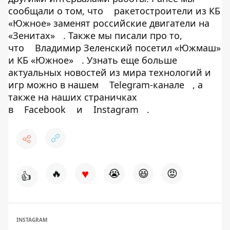
сообщали о том, что
ракетостроители из КБ
«Южное» заменят российские двигатели на
«Зенитах»
. Также мы писали про то,
что
Владимир Зеленский посетил «Южмаш»
и КБ «Южное»
. Узнать еще больше
актуальных новостей из мира технологий и
игр можно в нашем
Telegram-канале
, а
также на наших страничках
в
Facebook
и
Instagram
.
♥
🔥
😭
😆
😡
👍
INSTAGRAM