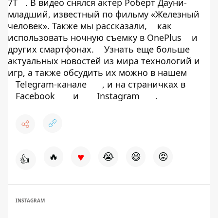
7T
. В видео снялся актер Роберт Дауни-
младший, известный по фильму «Железный
человек». Также мы рассказали,
как
использовать ночную съемку в OnePlus
и
других смартфонах.
Узнать еще больше
актуальных новостей из мира технологий и
игр, а также обсудить их можно в нашем
Telegram-канале
, и на страничках в
Facebook
и
Instagram
.
♥
🔥
😭
😆
😡
👍
INSTAGRAM