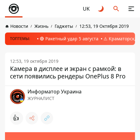
UK
Новости
Жизнь
Гаджеты
12:53, 19 Октября 2019
🔴 Ракетный удар 5 августа
⚠️ Краматорск, 
ТОПТЕМЫ:
12:53, 19 октября 2019
Камера в дисплее и экран с рамкой: в
сети появились рендеры OnePlus 8 Pro
Информатор Украина
ЖУРНАЛИСТ
👍