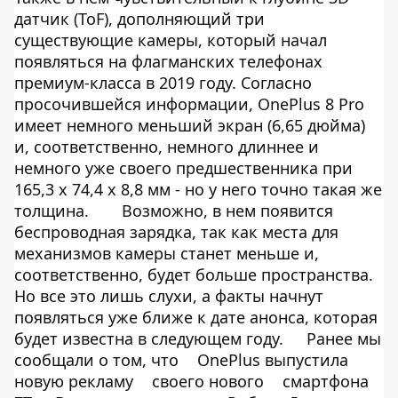
датчик (ToF), дополняющий три
существующие камеры, который начал
появляться на флагманских телефонах
премиум-класса в 2019 году. Согласно
просочившейся информации, OnePlus 8 Pro
имеет немного меньший экран (6,65 дюйма)
и, соответственно, немного длиннее и
немного уже своего предшественника при
165,3 x 74,4 x 8,8 мм - но у него точно такая же
толщина.
Возможно, в нем появится
беспроводная зарядка, так как места для
механизмов камеры станет меньше и,
соответственно, будет больше пространства.
Но все это лишь слухи, а факты начнут
появляться уже ближе к дате анонса, которая
будет известна в следующем году.
Ранее мы
сообщали о том, что
OnePlus выпустила
новую рекламу
своего нового
смартфона