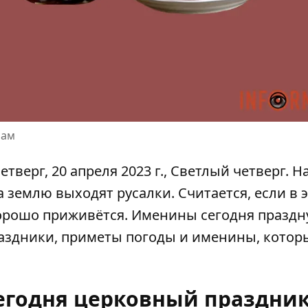
рам
верг, 20 апреля 2023 г., Светлый четверг. 
а землю выходят русалки. Считается, если в 
хорошо приживётся. Именины сегодня праздн
аздники, приметы погоды и именины, котор
сегодня церковный праздни