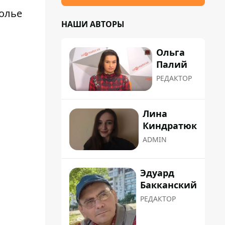
толье
НАШИ АВТОРЫ
Ольга
Палий
РЕДАКТОР
Лина
Киндратюк
ADMIN
Эдуард
Бакканский
РЕДАКТОР