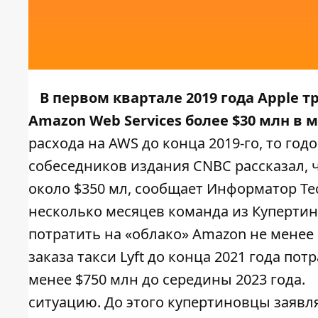
В первом квартале 2019 года Apple 
Amazon Web Services более $30 млн в м
расхода на AWS до конца 2019-го, то го
собеседников издания
CNBC
рассказал, 
около $350 мл, сообщает
Информатор Te
несколько месяцев команда из Купертин
потратить на «облако» Amazon не менее $
заказа такси Lyft до конца 2021 года пот
менее $750 млн до середины 2023 года.
ситуацию. До этого купертиновцы заявл