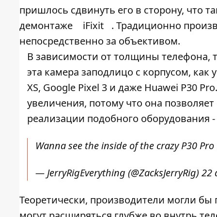
пришлось сдвинуть его в сторону, что 
демонтаже
iFixit
. Традиционно произ
непосредственно за объективом.
В зависимости от толщины телефона, 
эта камера заподлицо с корпусом, как у
XS, Google Pixel 3 и даже Huawei P30 Pr
увеличения, потому что она позволяет
реализации подобного оборудования - и
Wanna see the inside of the crazy P30 Pr
— JerryRigEverything (@ZacksJerryRig)
22 
Теоретически, производители могли бы 
могут расширяться глубже во внутрь тел