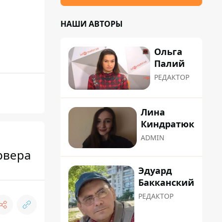
НАШИ АВТОРЫ
Ольга
Палий
РЕДАКТОР
Лина
Киндратюк
ADMIN
рвера
Эдуард
Бакканский
РЕДАКТОР