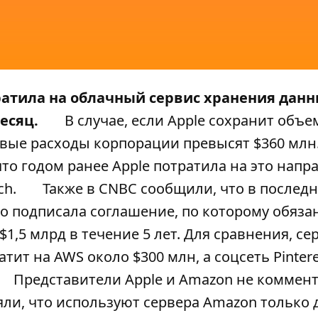
тратила на облачный сервис хранения дан
есяц.
В случае, если Apple сохранит объе
довые расходы корпорации превысят $360 млн
что годом ранее Apple потратила на это напр
ch
.
Также в CNBC сообщили, что в послед
о подписала соглашение, по которому обяза
1,5 млрд в течение 5 лет. Для сравнения, се
ратит на AWS около $300 млн, а соцсеть Pinter
Представители Apple и Amazon не коммен
яли, что используют сервера Amazon только 