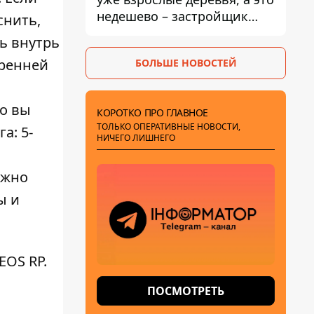
недешево – застройщик
снить,
Никонов
ь внутрь
тренней
БОЛЬШЕ НОВОСТЕЙ
то вы
КОРОТКО ПРО ГЛАВНОЕ
ТОЛЬКО ОПЕРАТИВНЫЕ НОВОСТИ,
а: 5-
НИЧЕГО ЛИШНЕГО
ожно
ы и
EOS RP.
ПОСМОТРЕТЬ