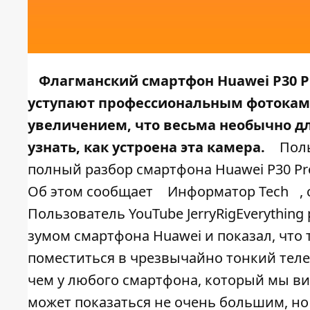
Флагманский смартфон Huawei P30 P
уступают профессиональным фотокам
увеличением, что весьма необычно д
узнать, как устроена эта камера.
Поль
полный разбор смартфона Huawei P30 Pr
Об этом сообщает
Информатор Tech
,
Пользователь YouTube JerryRigEverythin
зумом смартфона Huawei и показал, что
поместиться в чрезвычайно тонкий теле
чем у любого смартфона, который мы в
может показаться не очень большим, но