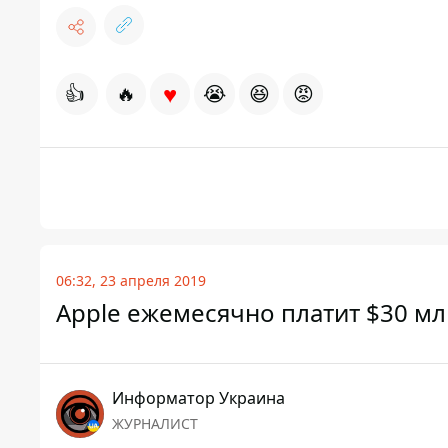
♥
👍
🔥
😭
😆
😡
06:32, 23 апреля 2019
Apple ежемесячно платит $30 м
Информатор Украина
ЖУРНАЛИСТ