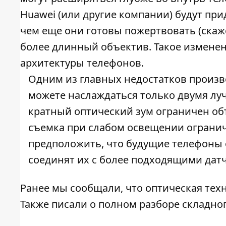
Huawei (или другие компании) будут при
чем еще они готовы пожертвовать (скаж
более длинный объектив. Такое измене
архитектуры телефонов.
Одним из главных недостатков произво
можете наслаждаться только двумя луч
кратный оптический зум ограничен объ
съемка при слабом освещении ограни
предположить, что будущие телефоны
соединят их с более подходящими дат
Ранее мы сообщали, что оптическая техн
Также писали о полном разборе складног