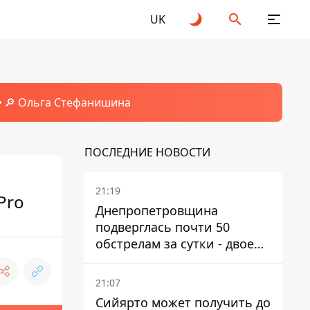
UK
🔎 Ольга Стефанишина
ПОСЛЕДНИЕ НОВОСТИ
21:19
Pro
Днепропетровщина
подверглась почти 50
обстрелам за сутки - двое
погибших, шесть
пострадавших
21:07
Сийярто может получить до