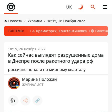
UK
Новости
Украина
18:15, 26 Ноября 2022
⚠️ Краматорск, Константиновка
🔴 Ракетный
ТОПТЕМЫ:
18:15, 26 ноября 2022
Как сейчас выглядят разрушенные дома
в Днепре после ракетного удара рф
россияне попали по мирному кварталу
Марина Положай
ЖУРНАЛИСТ
👍