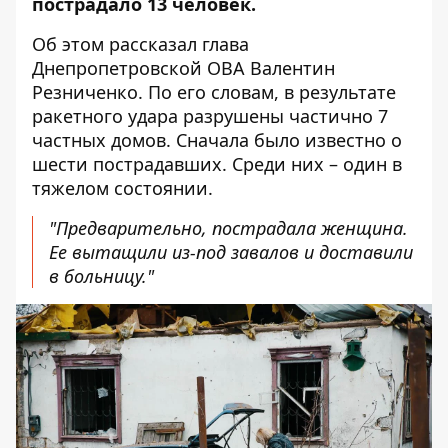
пострадало 13 человек.
Об этом
рассказал
глава
Днепропетровской ОВА Валентин
Резниченко. По его словам, в результате
ракетного удара разрушены частично 7
частных домов. Сначала было известно о
шести пострадавших. Среди них – один в
тяжелом состоянии.
"Предварительно, пострадала женщина.
Ее вытащили из-под завалов и доставили
в больницу."