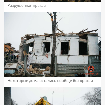
Разрушенная крыша
Некоторые дома остались вообще без крыши