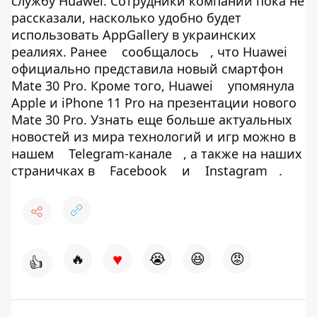
службу Huawei. Сотрудники компании пока не
рассказали, насколько удобно будет
использовать AppGallery в украинских
реалиях. Ранее
сообщалось
, что Huawei
официально представила новый смартфон
Mate 30 Pro. Кроме того, Huawei
упомянула
Apple и iPhone 11 Pro на презентации нового
Mate 30 Pro. Узнать еще больше актуальных
новостей из мира технологий и игр можно в
нашем
Telegram-канале
, а также на наших
страничках в
Facebook
и
Instagram
.
♥
🔥
😭
😆
😡
👍