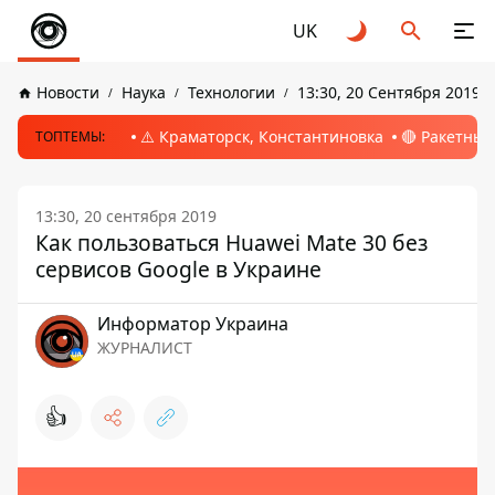
UK
Новости
Наука
Технологии
13:30, 20 Сентября 2019
⚠️ Краматорск, Константиновка
🔴 Ракетный
ТОПТЕМЫ:
13:30, 20 сентября 2019
Как пользоваться Huawei Mate 30 без
сервисов Google в Украине
Информатор Украина
ЖУРНАЛИСТ
👍