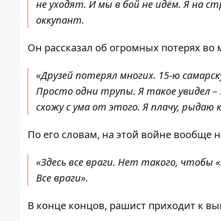
не уходят. И мы в бой не идём. Я на
оккупант.
Он рассказал об огромных потерях во 
«Друзей потерял многих. 15-ю самарску
Просто одни трупы. Я такое увидел –
схожу с ума от этого. Я плачу, рыдаю
По его словам, на этой войне вообще 
«Здесь все враги. Нет такого, чтобы «
Все враги».
В конце концов, рашист приходит к выв