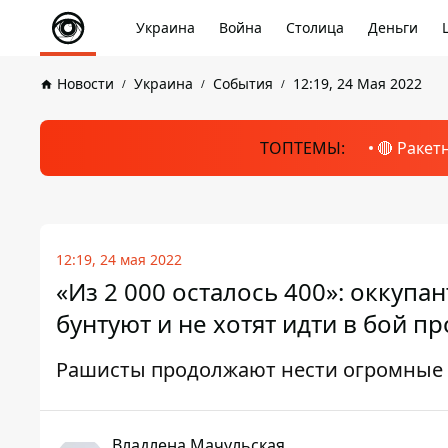
Украина
Война
Столица
Деньги
Новости
Украина
События
12:19, 24 Мая 2022
ТОПТЕМЫ:
🔴 Ракет
12:19, 24 мая 2022
«Из 2 000 осталось 400»: оккупа
бунтуют и не хотят идти в бой п
Рашисты продолжают нести огромные
Владлена Мачульская