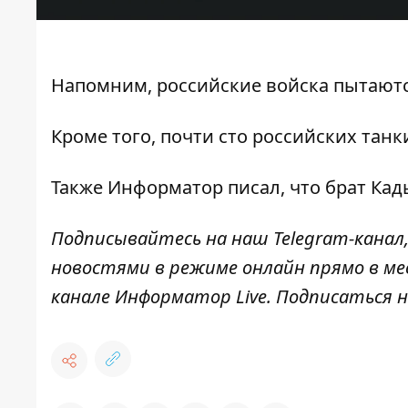
Напомним, российские войска
пытаютс
Кроме того, почти
сто российских танк
Также
Информатор
писал, что брат Ка
Подписывайтесь на наш
Telegram
-канал
новостями в режиме онлайн прямо в ме
канале
Информатор
Live
.
Подписаться на