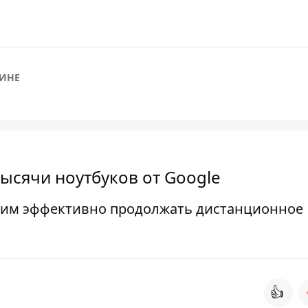
АИНЕ
тысячи ноутбуков от Google
т им эффективно продолжать дистанционное
👍