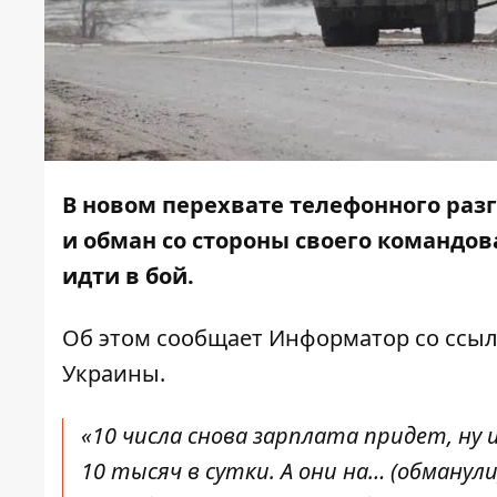
В новом перехвате телефонного разг
и обман со стороны своего командов
идти в бой.
Об этом сообщает
Информатор
со ссы
Украины
.
«10 числа снова зарплата придет, ну 
10 тысяч в сутки. А они на… (обманули