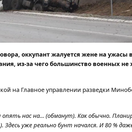
овора, оккупант жалуется жене на ужасы
ания, из-за чего большинство военных не 
лкой на
Главное управлении разведки Мино
и опять нас на… (обманут). Как обычно. Плани
). Здесь уже реально бунт начался. И 80 % даж