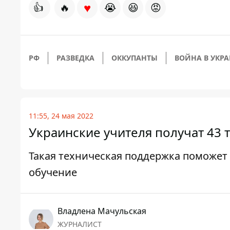
♥
👍
🔥
😭
😆
😡
РФ
РАЗВЕДКА
ОККУПАНТЫ
ВОЙНА В УКР
11:55, 24 мая 2022
Украинские учителя получат 43 
Такая техническая поддержка поможе
обучение
Владлена Мачульская
ЖУРНАЛИСТ