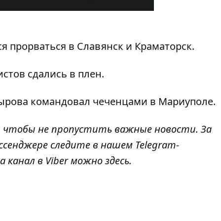
я прорваться в Славянск и Краматорск
.
истов сдались
в плен.
дырова
командовал чеченцами в Мариуполе
.
, чтобы не пропустить важные новости. За
ссенджере следите в нашем
Telegram
-
 канал в Viber можно
здесь
.