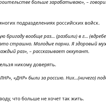
 строительстве больше зарабатываю», – говор
многих подразделениях российских войск.
ю бригаду вообще раз… (разбили) в г… (вдребе
 это страшно. Молодые парни. Я здоровый му
 каждый раз», – рассказывает оккупант.
нельзя никому доверять.
ЛНР», «ДНР» были за россию. Них…(ничего) под
оду, что больше не хочет так жить.