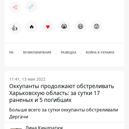
♥
🔥
😭
😆
😡
👍
РФ
ВЕЛИКОБРИТАНИЯ
РАЗВЕДКА
ВОЙНА В УКРАИНЕ
11:41, 13 мая 2022
Оккупанты продолжают обстреливать
Харьковскую область: за сутки 17
раненых и 5 погибших
Больше всего за сутки оккупанты обстреливали
Дергачи
Лина Киндратюк