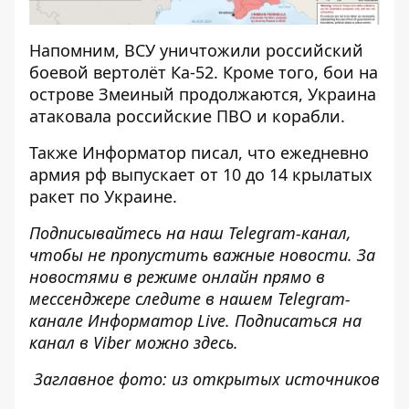
Напомним, ВСУ
уничтожили российский
боевой вертолёт
Ка-52. Кроме того,
бои на
острове Змеиный продолжаются
, Украина
атаковала российские ПВО и корабли.
Также
Информатор
писал, что ежедневно
армия рф выпускает от 10 до 14 крылатых
ракет
по Украине.
Подписывайтесь на наш
Telegram-канал
,
чтобы не пропустить важные новости. За
новостями в режиме онлайн прямо в
мессенджере следите в нашем Telegram-
канале
Информатор Live
. Подписаться на
канал в Viber можно
здесь
.
Заглавное фото: из открытых источников