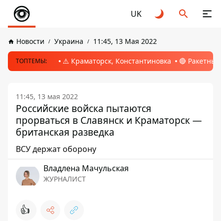
UK
Новости
Украина
11:45, 13 Мая 2022
⚠️ Краматорск, Константиновка
🔴 Ракетный
ТОПТЕМЫ:
11:45, 13 мая 2022
Российские войска пытаются
прорваться в Славянск и Краматорск —
британская разведка
ВСУ держат оборону
Владлена Мачульская
ЖУРНАЛИСТ
👍