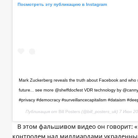
Посмотреть эту публикацию в Instagram
Mark Zuckerberg reveals the truth about Facebook and who r
future... see more @sheffdocfest VDR technology by @cann
#privacy #democracy #surveillancecapitalism #dataism #dee
Публикация от
Bill Posters
(@bill_posters_uk)
7 Июн 20
В этом фальшивом видео он говорит: «
контролем над миллиардами украденных