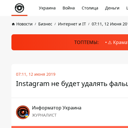
Украина
Война
Столица
Деньги
Новости
Бизнес
Интернет и IT
07:11, 12 Июня 20
ТОПТЕМЫ:
⚠️ Крама
07:11, 12 июня 2019
Instagram не будет удалять фал
Информатор Украина
ЖУРНАЛИСТ