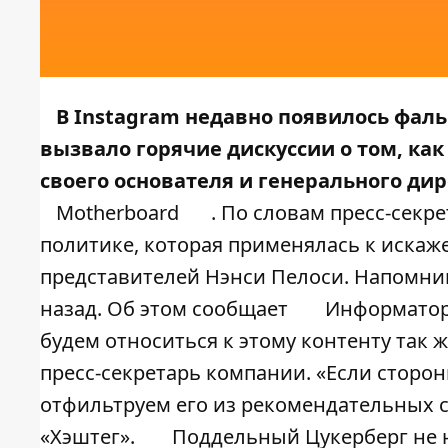
В Instagram недавно появилось фаль
вызвало горячие дискуссии о том, ка
своего основателя и генерального дир
Motherboard
. По словам пресс-секре
политике, которая применялась к иска
представителей Нэнси Пелоси. Напомним
назад. Об этом сообщает
Информатор
будем относиться к этому контенту так ж
пресс-секретарь компании. «Если сторо
отфильтруем его из рекомендательных с
«Хэштег».
Поддельный Цукерберг не н